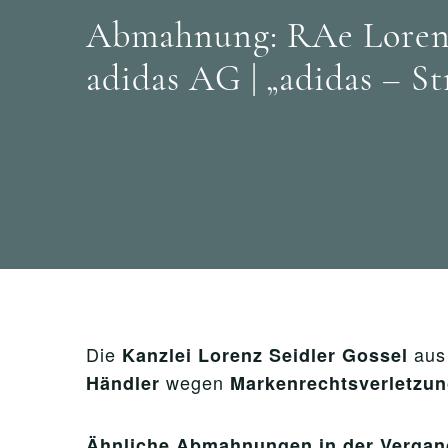
Abmahnung: RAe Lorenz 
adidas AG | „adidas – St
Die
aus
Kanzlei Lorenz Seidler Gossel
wegen
Händler
Markenrechtsverletzu
Ähnliche Abmahnungen in der Vergan