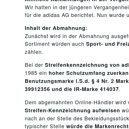
Wir hatten in der jüngeren Vergangenhei
für die adidas AG berichtet. Nun wurde
Inhalt der Abmahnung:
Zunächst wird in der Abmahnung ausgefü
Sortiment würden auch
Sport- und Fre
zählen.
Bei der
Streifenkennzeichnung von ad
1985 ein
hoher Schutzumfang zuerkan
Benutzungsmarke i.S.d. § 4 Nr. 2 Ma
.
39912356 und die IR-Marke 414037
Dem abgemahnten Online-Händler wird 
wü
Streifen-Kennzeichnung aufweisen
nach an der Stelle des Bekleidungsstück
typischer Stelle
würde die Markenrecht