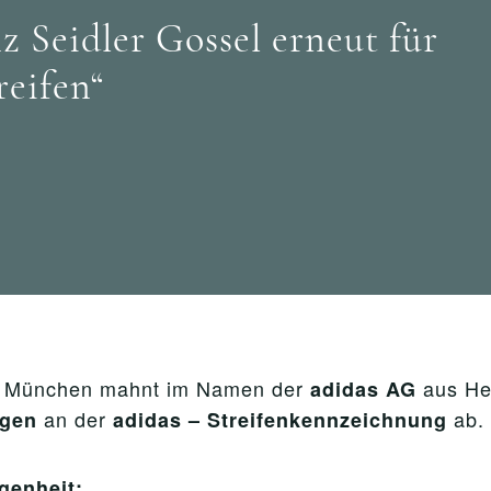
Seidler Gossel erneut für
reifen“
 München mahnt im Namen der
aus He
adidas AG
an der
ab.
ngen
adidas – Streifenkennzeichnung
genheit: