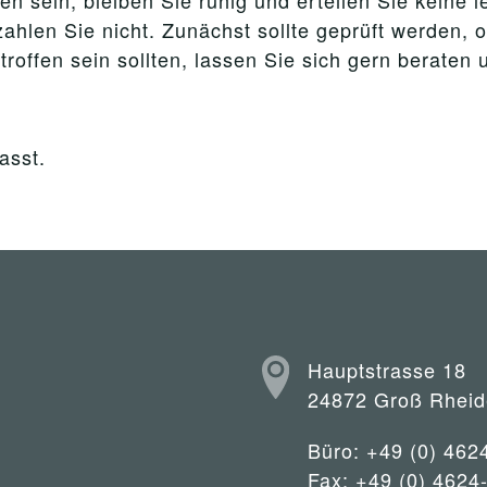
n sein, bleiben Sie ruhig und erteilen Sie keine 
ahlen Sie nicht. Zunächst sollte geprüft werden, 
ffen sein sollten, lassen Sie sich gern beraten 
asst.
Hauptstrasse 18
24872 Groß Rheid
Büro: +49 (0) 462
Fax: +49 (0) 4624