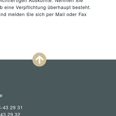
leichtfertigen Auskünfte. Nehmen Sie
ob eine Verpflichtung überhaupt besteht.
und melden Sie sich per Mail oder Fax
e
4-43 29 31
-43 29 32