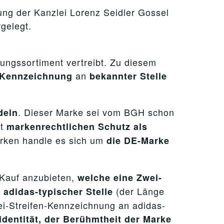
ung der Kanzlei Lorenz Seidler Gossel
gelegt.
ungssortiment vertreibt. Zu diesem
an
n-Kennzeichnung
bekannter Stelle
. Dieser Marke sei vom BGH schon
deln
it
markenrechtlichen Schutz als
arken handle es sich um
die DE-Marke
Kauf anzubieten,
welche eine Zwei-
n
(der Länge
adidas-typischer Stelle
ei-Streifen-Kennzeichnung an adidas-
dentität, der Berühmtheit der Marke