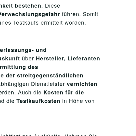
. Diese
hkeit bestehen
führen. Somit
Verwechslungsgefahr
nes Testkaufs ermittelt worden.
erlassungs- und
über
uskunft
Hersteller, Lieferanten
rmittlung des
e der streitgegenständlichen
abhängigen Dienstleister
vernichten
werden. Auch die
Kosten für die
d die
in Höhe von
Testkaufkosten