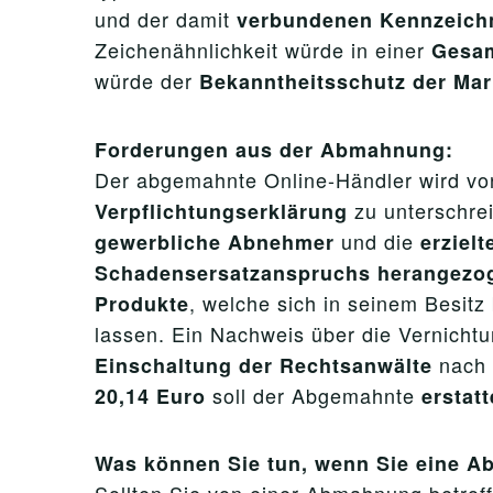
und der damit
verbundenen Kennzeich
Zeichenähnlichkeit würde in einer
Gesam
würde der
Bekanntheitsschutz der Ma
Forderungen aus der Abmahnung:
Der abgemahnte Online-Händler wird vo
zu unterschr
Verpflichtungserklärung
und die
gewerbliche Abnehmer
erziel
Schadensersatzanspruchs herangezo
, welche sich in seinem Besitz
Produkte
lassen. Ein Nachweis über die Vernicht
nach
Einschaltung der Rechtsanwälte
soll der Abgemahnte
20,14 Euro
erstat
Was können Sie tun, wenn Sie eine 