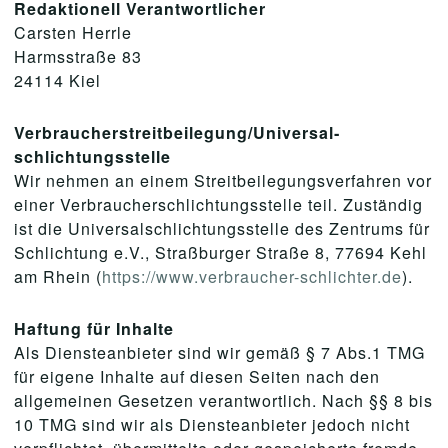
Redaktionell Verantwortlicher
Carsten Herrle
Harmsstraße 83
24114 Kiel
Verbraucher­streit­beilegung/Universal­
schlichtungs­stelle
Wir nehmen an einem Streitbeilegungsverfahren vor
einer Verbraucherschlichtungsstelle teil. Zuständig
ist die Universalschlichtungsstelle des Zentrums für
Schlichtung e.V., Straßburger Straße 8, 77694 Kehl
am Rhein (
https://www.verbraucher-schlichter.de
).
Haftung für Inhalte
Als Diensteanbieter sind wir gemäß § 7 Abs.1 TMG
für eigene Inhalte auf diesen Seiten nach den
allgemeinen Gesetzen verantwortlich. Nach §§ 8 bis
10 TMG sind wir als Diensteanbieter jedoch nicht