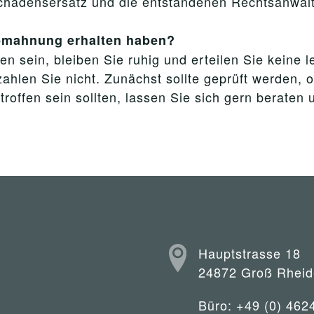
schadensersatz und die entstandenen Rechtsanwal
Abmahnung erhalten haben?
n sein, bleiben Sie ruhig und erteilen Sie keine 
ahlen Sie nicht. Zunächst sollte geprüft werden, 
ffen sein sollten, lassen Sie sich gern beraten 
Hauptstrasse 18
24872 Groß Rheid
Büro: +49 (0) 462