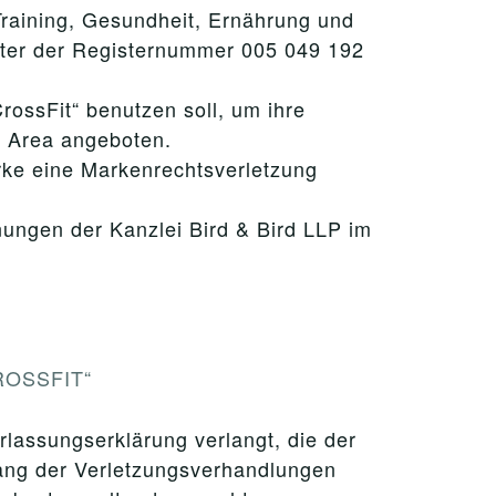
Training, Gesundheit, Ernährung und
nter der Registernummer 005 049 192
ossFit“ benutzen soll, um ihre
“ Area angeboten.
rke eine Markenrechtsverletzung
ungen der Kanzlei Bird & Bird LLP im
CROSSFIT“
lassungserklärung verlangt, die der
fang der Verletzungsverhandlungen