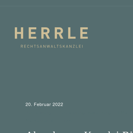
20. Februar 2022
Abmahnung
Abmahnung Bewerbung mit Mark
Markenrecht
Tipps