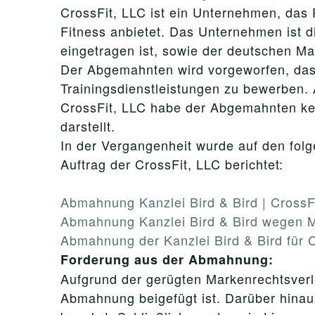
CrossFit, LLC ist ein Unternehmen, das
Fitness anbietet. Das Unternehmen ist 
eingetragen ist, sowie der deutschen 
Der Abgemahnten wird vorgeworfen, dass 
Trainingsdienstleistungen zu bewerben.
CrossFit, LLC habe der Abgemahnten kei
darstellt.
In der Vergangenheit wurde auf den fol
Auftrag der CrossFit, LLC berichtet:
Abmahnung Kanzlei Bird & Bird | CrossF
Abmahnung Kanzlei Bird & Bird wegen M
Abmahnung der Kanzlei Bird & Bird für
Forderung aus der Abmahnung:
Aufgrund der gerügten Markenrechtsverle
Abmahnung beigefügt ist. Darüber hinau