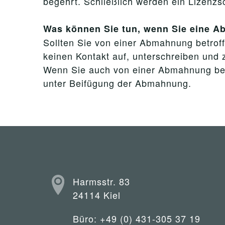
begehrt. Schließlich werden ein Lizenz
Was können Sie tun, wenn Sie eine 
Sollten Sie von einer Abmahnung betroffe
keinen Kontakt auf, unterschreiben und z
Wenn Sie auch von einer Abmahnung betro
unter Beifügung der Abmahnung.
Harmsstr. 83
24114 Kiel
Büro: +49 (0) 431-305 37 19