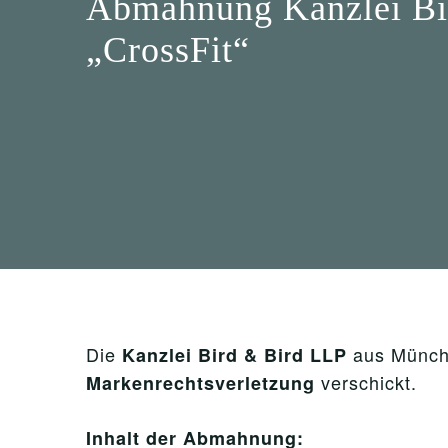
Abmahnung Kanzlei Bi
„CrossFit“
Die
aus Münche
Kanzlei Bird & Bird LLP
verschickt.
Markenrechtsverletzung
Inhalt der Abmahnung: