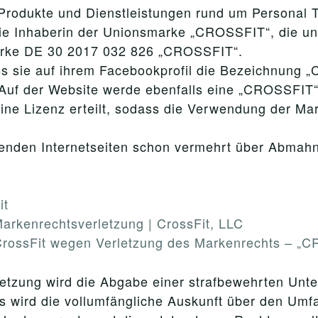
 Produkte und Dienstleistungen rund um Personal 
die Inhaberin der Unionsmarke „CROSSFIT“, die u
Marke DE 30 2017 032 826 „CROSSFIT“.
sie auf ihrem Facebookprofil die Bezeichnung „Cr
 Auf der Website werde ebenfalls eine „CROSSFIT
ne Lizenz erteilt, sodass die Verwendung der Ma
genden Internetseiten schon vermehrt über Abmahn
it
arkenrechtsverletzung | CrossFit, LLC
 CrossFit wegen Verletzung des Markenrechts – „
tzung wird die Abgabe einer strafbewehrten Unter
s wird die vollumfängliche Auskunft über den Um