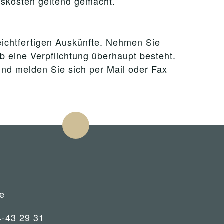
tskosten geltend gemacht.
leichtfertigen Auskünfte. Nehmen Sie
ob eine Verpflichtung überhaupt besteht.
und melden Sie sich per Mail oder Fax
e
4-43 29 31