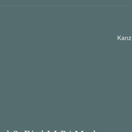
Kanz
enbezeichnung
Allgemeine Kategorie