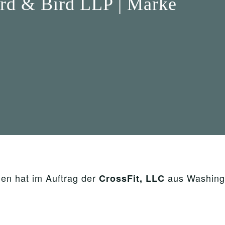
rd & Bird LLP | Marke
n hat im Auftrag der
aus Washing
CrossFit, LLC