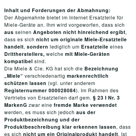
Inhalt und Forderungen der Abmahnung:
Der Abgemahnte bietet im Internet Ersatzteile für
Miele-Geräte an. Ihm wird vorgeworfen, dass sich
aus
seinen
Angeboten nicht hinreichend ergibt
,
dass es sich
nicht um originale Miele-Ersatzteile
handelt
,
sondern
lediglich um
Ersatzteile
eines
Drittherstellers,
welche
mit Miele-Geräten
kompatibel
sind.
Die Miele & Cie. KG hat sich die
Bezeichnung
„Miele“
verschiedenartig
markenrechtlich
schützen lassen
(vgl. unter anderem
Registernummer 000028084
). Im Rahmen des
Vertriebs von Ersatzteilen darf gem.
§ 23 I Nr. 3
MarkenG
zwar eine
fremde Marke verwendet
werden, es muss sich jedoch
aus der
Produktbezeichnung und der
Produktbeschreibung klar erkennen lassen
, dass
es sich
nicht um ein Originalprodukt handelt
. Ist