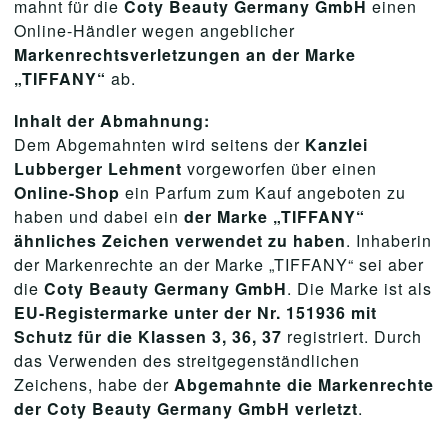
mahnt für die
Coty Beauty Germany GmbH
einen
Online-Händler wegen angeblicher
Markenrechtsverletzungen an der Marke
„TIFFANY“
ab.
Inhalt der Abmahnung:
Dem Abgemahnten wird seitens der
Kanzlei
Lubberger Lehment
vorgeworfen über einen
Online-Shop
ein Parfum zum Kauf angeboten zu
haben und dabei ein
der Marke „TIFFANY“
ähnliches Zeichen verwendet zu haben
. Inhaberin
der Markenrechte an der Marke „TIFFANY“ sei aber
die
Coty Beauty Germany GmbH
. Die Marke ist als
EU-Registermarke unter der Nr. 151936 mit
Schutz für die Klassen 3, 36, 37
registriert. Durch
das Verwenden des streitgegenständlichen
Zeichens, habe der
Abgemahnte die Markenrechte
der Coty Beauty Germany GmbH verletzt
.