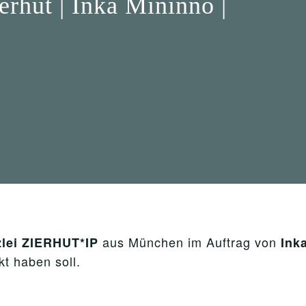
rhut | Inka Mininno |
aus München im Auftrag von
lei ZIERHUT*IP
Ink
t haben soll.