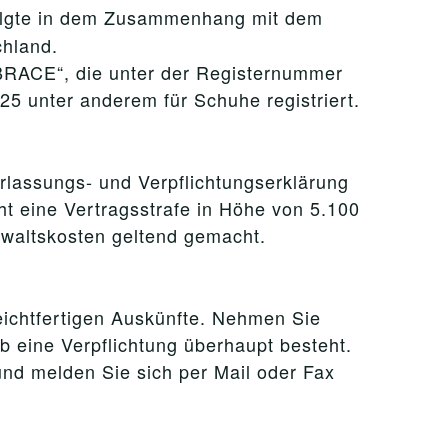
olgte in dem Zusammenhang mit dem
chland.
BRACE“, die unter der Registernummer
25 unter anderem für Schuhe registriert.
rlassungs- und Verpflichtungserklärung
ht eine Vertragsstrafe in Höhe von 5.100
waltskosten geltend gemacht.
leichtfertigen Auskünfte. Nehmen Sie
ob eine Verpflichtung überhaupt besteht.
und melden Sie sich per Mail oder Fax