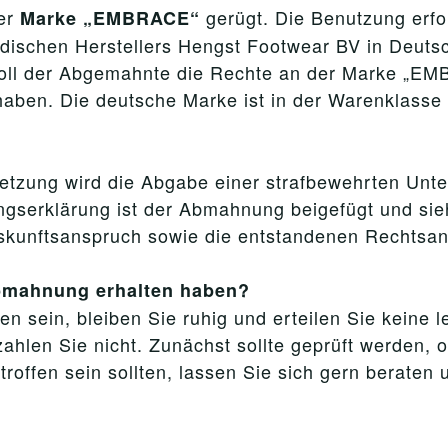
der
gerügt. Die Benutzung erf
Marke „EMBRACE“
dischen Herstellers Hengst Footwear BV in Deuts
oll der Abgemahnte die Rechte an der Marke „EM
haben. Die deutsche Marke ist in der Warenklasse 
etzung wird die Abgabe einer strafbewehrten Unte
ungserklärung ist der Abmahnung beigefügt und sie
skunftsanspruch sowie die entstandenen Rechtsan
Abmahnung erhalten haben?
n sein, bleiben Sie ruhig und erteilen Sie keine 
ahlen Sie nicht. Zunächst sollte geprüft werden, 
ffen sein sollten, lassen Sie sich gern beraten 