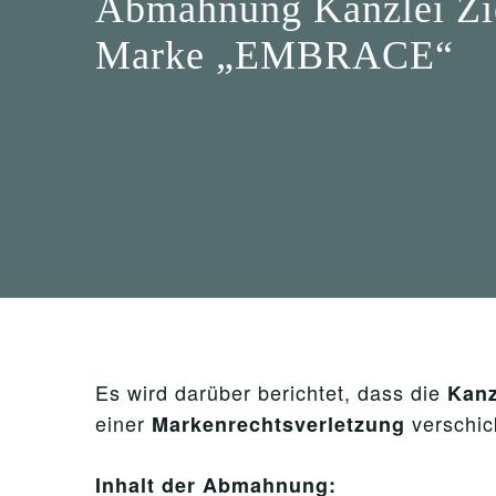
Abmahnung Kanzlei Zie
Marke „EMBRACE“
Es wird darüber berichtet, dass die
Kanz
einer
verschick
Markenrechtsverletzung
Inhalt der Abmahnung: