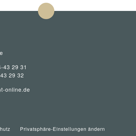
e
4-43 29 31
-43 29 32
)t-online.de
hutz
Privatsphäre-Einstellungen ändern