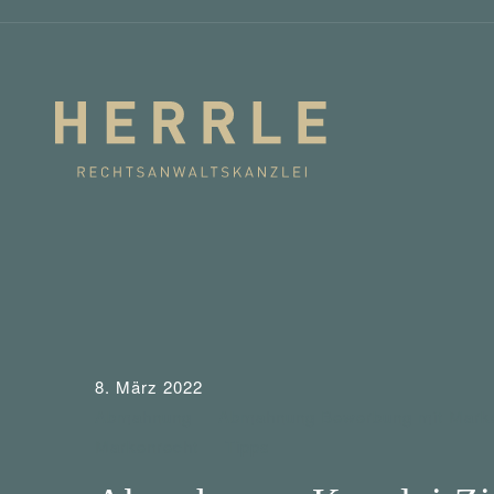
8. März 2022
Abmahnung
Abmahnung Bewerbung mit Mark
Markenrecht
Tipps