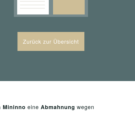
Zurück zur Übersicht
eine
wegen
a Mininno
Abmahnung