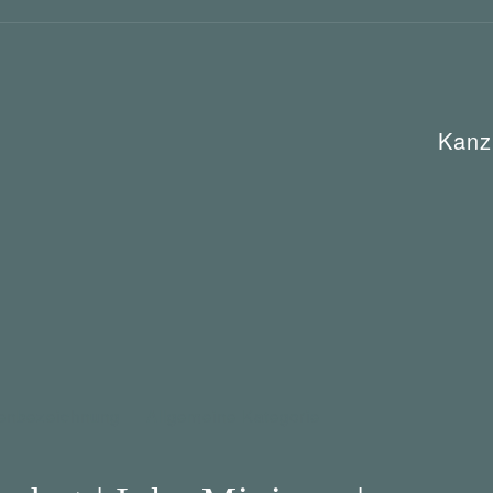
Kanz
enbezeichnung
Allgemeine Kategorie