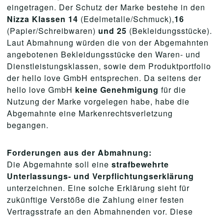
eingetragen. Der Schutz der Marke bestehe in den
Nizza Klassen 14
(Edelmetalle/Schmuck),
16
(Papier/Schreibwaren)
und 25
(Bekleidungsstücke).
Laut Abmahnung würden die von der Abgemahnten
angebotenen Bekleidungsstücke den Waren- und
Dienstleistungsklassen, sowie dem Produktportfolio
der hello love GmbH entsprechen. Da seitens der
hello love GmbH
keine Genehmigung
für die
Nutzung der Marke vorgelegen habe, habe die
Abgemahnte eine Markenrechtsverletzung
begangen.
Forderungen aus der Abmahnung:
Die Abgemahnte soll eine
strafbewehrte
Unterlassungs- und Verpflichtungserklärung
unterzeichnen. Eine solche Erklärung sieht für
zukünftige Verstöße die Zahlung einer festen
Vertragsstrafe an den Abmahnenden vor. Diese