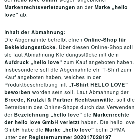
Markenrechtsverletzungen
an der
Marke „hello
love“
ab.
Inhalt der Abmahnung:
Die Abgemahnte betreibt einen
Online-Shop für
Bekleidungsstücke
. Über diesen Online-Shop soll
sie laut Abmahnung Kleidungsstücke mit dem
Aufdruck „hello love“
zum Kauf angeboten haben.
Insbesondere soll die Abgemahnte ein T-Shirt zum
Kauf angeboten haben, welches in der
Produktbeschreibung mit
„T-Shirt HELLO LOVE“
beworben
worden sein soll. Laut Abmahnung der
Broede, Krutzki & Partner Rechtsanwälte
, soll die
Betreiberin des Online-Shops durch das Verwenden
der
Bezeichnung „hello love“
die
Markenrechte
der hello love GmbH verletzt
haben. Die hello love
GmbH habe die
Marke „hello love“
beim DPMA
unter der
Registernummer 302017028197