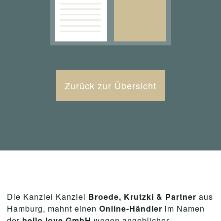
Zurück zur Übersicht
Die Kanzlei Kanzlei
Broede, Krutzki & Partner
aus
Hamburg, mahnt einen
Online-Händler
im Namen
der
hello love GmbH
wegen angeblicher