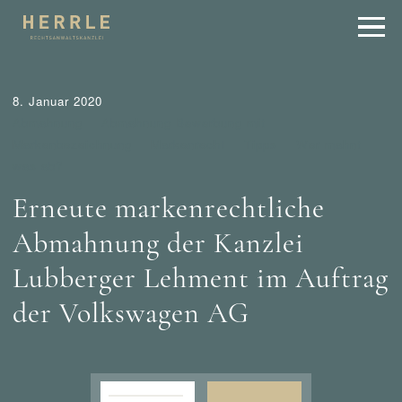
8. Januar 2020
Abmahnung
Abmahnung Bewerbung mit
Markenbezeichnung
Markenrecht
Tipps
Wer mahnt
was ab?
Erneute markenrechtliche
Abmahnung der Kanzlei
Lubberger Lehment im Auftrag
der Volkswagen AG