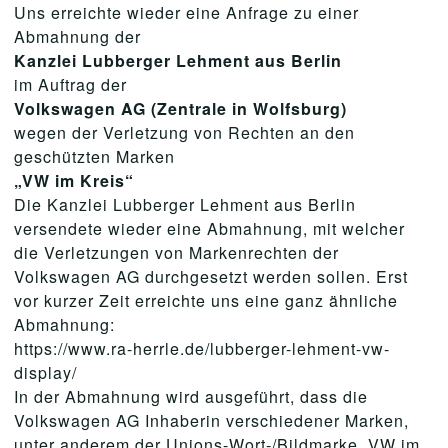
Uns erreichte wieder eine Anfrage zu einer
Abmahnung der
Kanzlei Lubberger Lehment aus Berlin
im Auftrag der
Volkswagen AG (Zentrale in Wolfsburg)
wegen der Verletzung von Rechten an den
geschützten Marken
„VW im Kreis“
Die Kanzlei Lubberger Lehment aus Berlin
versendete wieder eine Abmahnung, mit welcher
die Verletzungen von Markenrechten der
Volkswagen AG durchgesetzt werden sollen. Erst
vor kurzer Zeit erreichte uns eine ganz ähnliche
Abmahnung:
https://www.ra-herrle.de/lubberger-lehment-vw-
display/
In der Abmahnung wird ausgeführt, dass die
Volkswagen AG Inhaberin verschiedener Marken,
unter anderem der Unions-Wort-/Bildmarke „VW im