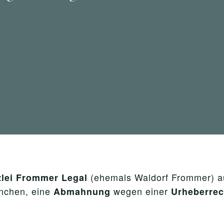
(ehemals Waldorf Frommer) a
lei Frommer Legal
nchen, eine
wegen einer
Abmahnung
Urheberrec