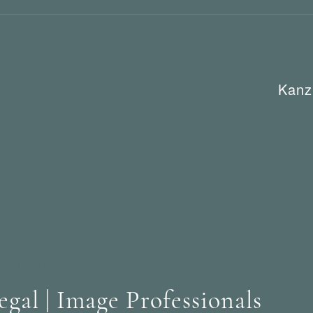
Kanz
/ München
l | Image Professionals