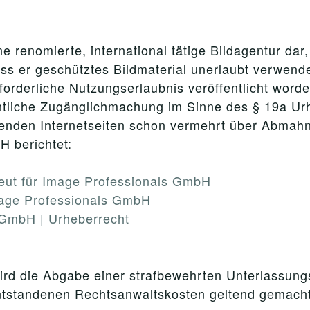
 renomierte, international tätige Bildagentur dar,
 er geschütztes Bildmaterial unerlaubt verwende
rforderliche Nutzungserlaubnis veröffentlicht worde
ntliche Zugänglichmachung im Sinne des § 19a Ur
lgenden Internetseiten schon vermehrt über Abmah
H berichtet:
eut für Image Professionals GmbH
age Professionals GmbH
 GmbH | Urheberrecht
ird die Abgabe einer strafbewehrten Unterlassung
ntstandenen Rechtsanwaltskosten geltend gemacht