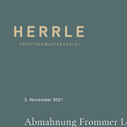
3. November 2021
Urheber- und Internetrecht
Waldorf Frommer 
Abmahnung Frommer Lega