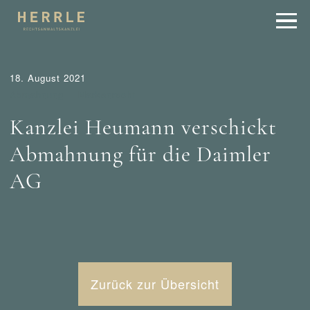
18. August 2021
Abmahnung
Markenrecht
Kanzlei Heumann verschickt
Abmahnung für die Daimler
AG
Zurück zur Übersicht