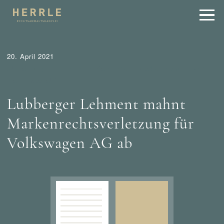
20. April 2021
Abmahnung
Allgemeine Kategorie
Markenrecht
Wer
mahnt was ab?
Lubberger Lehment mahnt
Markenrechtsverletzung für
Volkswagen AG ab