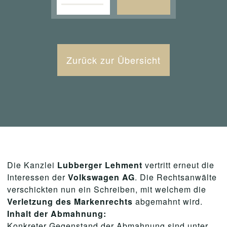
Zurück zur Übersicht
Die Kanzlei
Lubberger Lehment
vertritt erneut die
Interessen der
Volkswagen AG
. Die Rechtsanwälte
verschickten nun ein Schreiben, mit welchem die
Verletzung des Markenrechts
abgemahnt wird.
Inhalt der Abmahnung:
Konkreter Gegenstand der Abmahnung sind unter