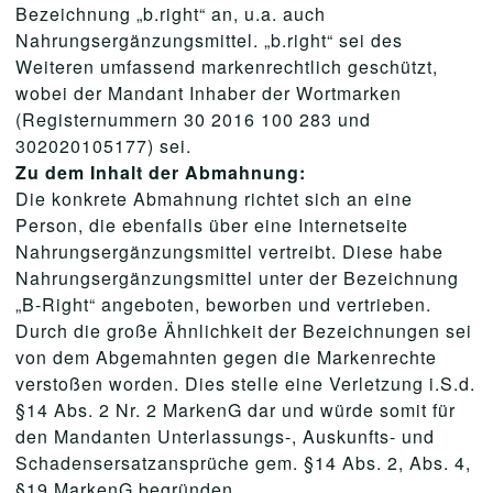
Bezeichnung „b.right“ an, u.a. auch
Nahrungsergänzungsmittel. „b.right“ sei des
Weiteren umfassend markenrechtlich geschützt,
wobei der Mandant Inhaber der Wortmarken
(Registernummern 30 2016 100 283 und
302020105177) sei.
Zu dem Inhalt der Abmahnung:
Die konkrete Abmahnung richtet sich an eine
Person, die ebenfalls über eine Internetseite
Nahrungsergänzungsmittel vertreibt. Diese habe
Nahrungsergänzungsmittel unter der Bezeichnung
„B-Right“ angeboten, beworben und vertrieben.
Durch die große Ähnlichkeit der Bezeichnungen sei
von dem Abgemahnten gegen die Markenrechte
verstoßen worden. Dies stelle eine Verletzung i.S.d.
§14 Abs. 2 Nr. 2 MarkenG dar und würde somit für
den Mandanten Unterlassungs-, Auskunfts- und
Schadensersatzansprüche gem. §14 Abs. 2, Abs. 4,
§19 MarkenG begründen.