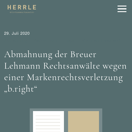
29. Juli 2020
Abmahnung
Markenrecht
Tipps
Wer mahnt was ab?
Abmahnung der Breuer
Lehmann Rechtsanwälte wegen
einer Markenrechtsverletzung
„b.right“