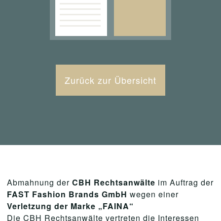
Zurück zur Übersicht
Abmahnung der
CBH Rechtsanwälte
im Auftrag der
FAST Fashion Brands GmbH
wegen einer
Verletzung der Marke „FAINA“
Die CBH Rechtsanwälte vertreten die Interessen