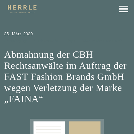
25. März 2020
Abmahnung
Markenrecht
Tipps
Wer mahnt was ab?
Abmahnung der CBH
Rechtsanwälte im Auftrag der
FAST Fashion Brands GmbH
wegen Verletzung der Marke
„FAINA“