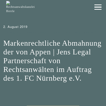
2. August 2019
Abmahnung
Markenrecht
Tipps
Wer mahnt was ab?
Markenrechtliche Abmahnung
der von Appen | Jens Legal
Partnerschaft von
Rechtsanwälten im Auftrag
des 1. FC Nürnberg e.V.