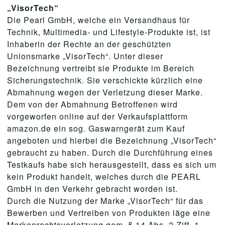
„VisorTech“
Die Pearl GmbH, welche ein Versandhaus für
Technik, Multimedia- und Lifestyle-Produkte ist, ist
Inhaberin der Rechte an der geschützten
Unionsmarke „VisorTech“. Unter dieser
Bezeichnung vertreibt sie Produkte im Bereich
Sicherungstechnik. Sie verschickte kürzlich eine
Abmahnung wegen der Verletzung dieser Marke.
Dem von der Abmahnung Betroffenen wird
vorgeworfen online auf der Verkaufsplattform
amazon.de ein sog. Gaswarngerät zum Kauf
angeboten und hierbei die Bezeichnung „VisorTech“
gebraucht zu haben. Durch die Durchführung eines
Testkaufs habe sich herausgestellt, dass es sich um
kein Produkt handelt, welches durch die PEARL
GmbH in den Verkehr gebracht worden ist.
Durch die Nutzung der Marke „VisorTech“ für das
Bewerben und Vertreiben von Produkten läge eine
Markenrechtsverletzung gem. § 14 Abs. 2 Ziff. 1