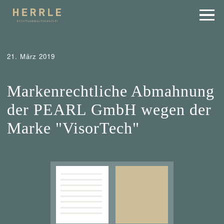
21. März 2019
Abmahnung
Markenrecht
Tipps
Wer mahnt was ab?
Markenrechtliche Abmahnung
der PEARL GmbH wegen der
Marke "VisorTech"