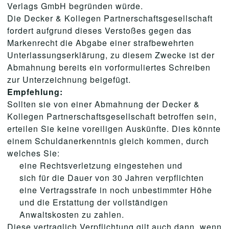
Verlags GmbH begründen würde.
Die Decker & Kollegen Partnerschaftsgesellschaft
fordert aufgrund dieses Verstoßes gegen das
Markenrecht die Abgabe einer strafbewehrten
Unterlassungserklärung, zu diesem Zwecke ist der
Abmahnung bereits ein vorformuliertes Schreiben
zur Unterzeichnung beigefügt.
Empfehlung:
Sollten sie von einer Abmahnung der Decker &
Kollegen Partnerschaftsgesellschaft betroffen sein,
erteilen Sie keine voreiligen Auskünfte. Dies könnte
einem Schuldanerkenntnis gleich kommen, durch
welches Sie:
eine Rechtsverletzung eingestehen und
sich für die Dauer von 30 Jahren verpflichten
eine Vertragsstrafe in noch unbestimmter Höhe
und die Erstattung der vollständigen
Anwaltskosten zu zahlen.
Diese vertraglich Verpflichtung gilt auch dann, wenn