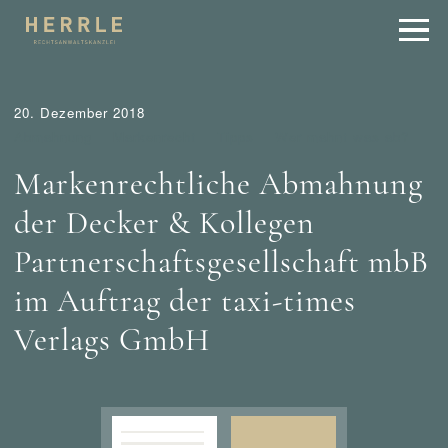
20. Dezember 2018
Abmahnung
Markenrecht
Tipps
Wer mahnt was ab?
Markenrechtliche Abmahnung
der Decker & Kollegen
Partnerschaftsgesellschaft mbB
im Auftrag der taxi-times
Verlags GmbH