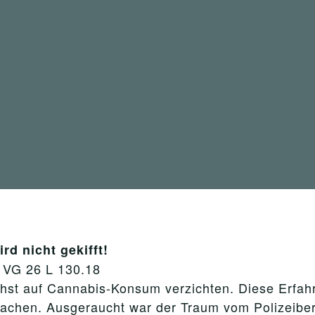
rd nicht gekifft!
. VG 26 L 130.18
ichst auf Cannabis-Konsum verzichten. Diese Erfa
t machen. Ausgeraucht war der Traum vom Polizei