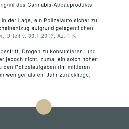
0 ng/ml des Cannabis-Abbauprodukts
n der Lage, ein Polizeiauto sicher zu
cheinentzug aufgrund gelegentlichen
r, Urteil v. 30.1.2017, Az. 1 K
 bestritt, Drogen zu konsumieren, und
er jedoch nicht, zumal ein solch hoher
den Polizeiaufgaben (im mittleren
m weniger als ein Jahr zurückliege,