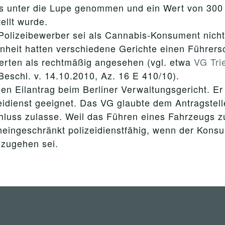
ers unter die Lupe genommen und ein Wert von 30
llt wurde.
olizeibewerber sei als Cannabis-Konsument nicht i
enheit hatten verschiedene Gerichte einen Führers
Werten als rechtmäßig angesehen (vgl. etwa
VG Trie
eschl. v. 14.10.2010, Az. 16 E 410/10).
nen Eilantrag beim Berliner Verwaltungsgericht. Er
eidienst geeignet. Das VG glaubte dem Antragstell
ss zulasse. Weil das Führen eines Fahrzeugs zu 
uneingeschränkt polizeidienstfähig, wenn der Konsu
zugehen sei.