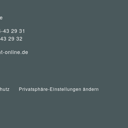
e
4-43 29 31
-43 29 32
)t-online.de
hutz
Privatsphäre-Einstellungen ändern