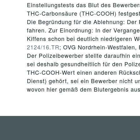
Einstellungstests das Blut des Bewerb
THC-Carbonsäure (THC-COOH) festgeste
Die Begründung für die Ablehnung: Der P
fahren. Zur Einordnung: In der Vergang
Kiffens schon bei deutlich niedrigeren 
2124/16.TR
; OVG Nordrhein-Westfalen, B
Der Polizeibewerber stellte daraufhin ei
sei deshalb gesundheitlich für den Poliz
THC-COOH-Wert einen anderen Rückschlu
Dienst) gehört, sei ein Bewerber nicht 
wovon hier gemäß dem Blutergebnis aus