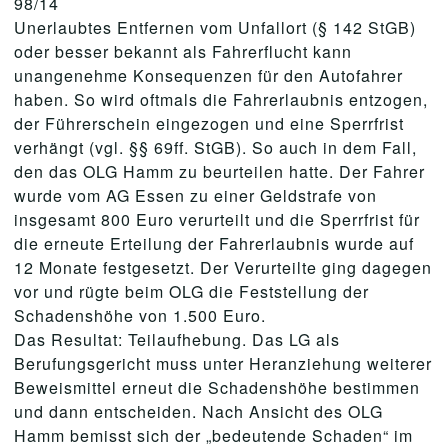
98/14
Unerlaubtes Entfernen vom Unfallort (§ 142 StGB)
oder besser bekannt als Fahrerflucht kann
unangenehme Konsequenzen für den Autofahrer
haben. So wird oftmals die Fahrerlaubnis entzogen,
der Führerschein eingezogen und eine Sperrfrist
verhängt (vgl. §§ 69ff. StGB). So auch in dem Fall,
den das OLG Hamm zu beurteilen hatte. Der Fahrer
wurde vom AG Essen zu einer Geldstrafe von
insgesamt 800 Euro verurteilt und die Sperrfrist für
die erneute Erteilung der Fahrerlaubnis wurde auf
12 Monate festgesetzt. Der Verurteilte ging dagegen
vor und rügte beim OLG die Feststellung der
Schadenshöhe von 1.500 Euro.
Das Resultat: Teilaufhebung. Das LG als
Berufungsgericht muss unter Heranziehung weiterer
Beweismittel erneut die Schadenshöhe bestimmen
und dann entscheiden. Nach Ansicht des OLG
Hamm bemisst sich der „bedeutende Schaden“ im