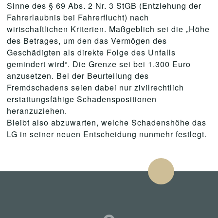
Sinne des § 69 Abs. 2 Nr. 3 StGB (Entziehung der
Fahrerlaubnis bei Fahrerflucht) nach
wirtschaftlichen Kriterien. Maßgeblich sei die „Höhe
des Betrages, um den das Vermögen des
Geschädigten als direkte Folge des Unfalls
gemindert wird“. Die Grenze sei bei 1.300 Euro
anzusetzen. Bei der Beurteilung des
Fremdschadens seien dabei nur zivilrechtlich
erstattungsfähige Schadenspositionen
heranzuziehen.
Bleibt also abzuwarten, welche Schadenshöhe das
LG in seiner neuen Entscheidung nunmehr festlegt.