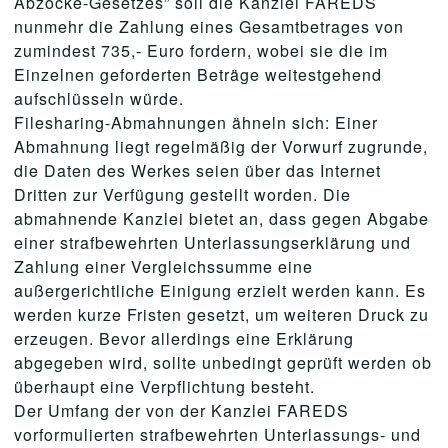
Abzocke-Gesetzes” soll die Kanzlei FAREDS
nunmehr die Zahlung eines Gesamtbetrages von
zumindest 735,- Euro fordern, wobei sie die im
Einzelnen geforderten Beträge weitestgehend
aufschlüsseln würde.
Filesharing-Abmahnungen ähneln sich: Einer
Abmahnung liegt regelmäßig der Vorwurf zugrunde,
die Daten des Werkes seien über das Internet
Dritten zur Verfügung gestellt worden. Die
abmahnende Kanzlei bietet an, dass gegen Abgabe
einer strafbewehrten Unterlassungserklärung und
Zahlung einer Vergleichssumme eine
außergerichtliche Einigung erzielt werden kann. Es
werden kurze Fristen gesetzt, um weiteren Druck zu
erzeugen. Bevor allerdings eine Erklärung
abgegeben wird, sollte unbedingt geprüft werden ob
überhaupt eine Verpflichtung besteht.
Der Umfang der von der Kanzlei FAREDS
vorformulierten strafbewehrten Unterlassungs- und