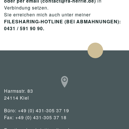
oder per email (contact@ra-herrle.de)
in
Verbindung setzen.
Sie erreichen mich auch unter meiner
FILESHARING-HOTLINE (BEI ABMAHNUNGEN):
0431 / 591 90 90.
Harmsstr. 83
24114 Kiel
Büro: +49 (0) 431-305 37 19
Fax: +49 (0) 431-305 37 18