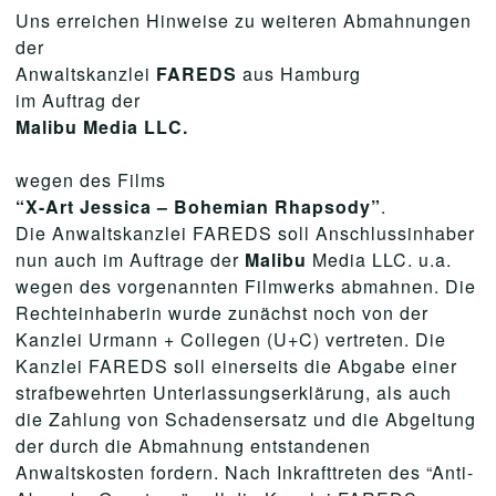
Uns erreichen Hinweise zu weiteren Abmahnungen
der
Anwaltskanzlei
FAREDS
aus Hamburg
im Auftrag der
Malibu
Media LLC.
wegen des Films
“
X-Art Jessica – Bohemian Rhapsody
”
.
Die Anwaltskanzlei FAREDS soll Anschlussinhaber
nun auch im Auftrage der
Malibu
Media LLC. u.a.
wegen des vorgenannten Filmwerks abmahnen. Die
Rechteinhaberin wurde zunächst noch von der
Kanzlei Urmann + Collegen (U+C) vertreten. Die
Kanzlei FAREDS soll einerseits die Abgabe einer
strafbewehrten Unterlassungserklärung, als auch
die Zahlung von Schadensersatz und die Abgeltung
der durch die Abmahnung entstandenen
Anwaltskosten fordern. Nach Inkrafttreten des “Anti-