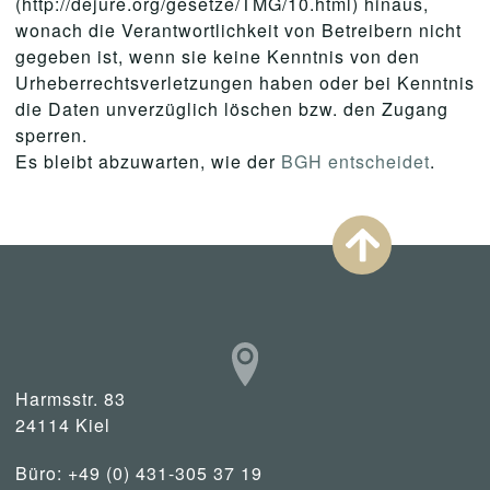
(http://dejure.org/gesetze/TMG/10.html) hinaus,
wonach die Verantwortlichkeit von Betreibern nicht
gegeben ist, wenn sie keine Kenntnis von den
Urheberrechtsverletzungen haben oder bei Kenntnis
die Daten unverzüglich löschen bzw. den Zugang
sperren.
Es bleibt abzuwarten, wie der
BGH entscheidet
.
Harmsstr. 83
24114 Kiel
Büro: +49 (0) 431-305 37 19