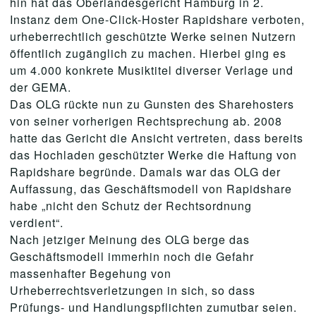
hin hat das Oberlandesgericht Hamburg in 2.
Instanz dem One-Click-Hoster Rapidshare verboten,
urheberrechtlich geschützte Werke seinen Nutzern
öffentlich zugänglich zu machen. Hierbei ging es
um 4.000 konkrete Musiktitel diverser Verlage und
der GEMA.
Das OLG rückte nun zu Gunsten des Sharehosters
von seiner vorherigen Rechtsprechung ab. 2008
hatte das Gericht die Ansicht vertreten, dass bereits
das Hochladen geschützter Werke die Haftung von
Rapidshare begründe. Damals war das OLG der
Auffassung, das Geschäftsmodell von Rapidshare
habe „nicht den Schutz der Rechtsordnung
verdient“.
Nach jetziger Meinung des OLG berge das
Geschäftsmodell immerhin noch die Gefahr
massenhafter Begehung von
Urheberrechtsverletzungen in sich, so dass
Prüfungs- und Handlungspflichten zumutbar seien.