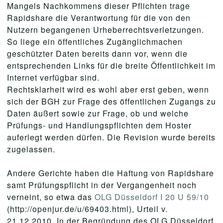
Mangels Nachkommens dieser Pflichten trage
Rapidshare die Verantwortung für die von den
Nutzern begangenen Urheberrechtsverletzungen.
So liege ein öffentliches Zugänglichmachen
geschützter Daten bereits dann vor, wenn die
entsprechenden Links für die breite Öffentlichkeit im
Internet verfügbar sind.
Rechtsklarheit wird es wohl aber erst geben, wenn
sich der BGH zur Frage des öffentlichen Zugangs zu
Daten äußert sowie zur Frage, ob und welche
Prüfungs- und Handlungspflichten dem Hoster
auferlegt werden dürfen. Die Revision wurde bereits
zugelassen.
Andere Gerichte haben die Haftung von Rapidshare
samt Prüfungspflicht in der Vergangenheit noch
verneint, so etwa das
OLG Düsseldorf I 20 U 59/10
(http://openjur.de/u/69403.html), Urteil v.
21.12.2010. In der Begründung des OLG Düsseldorf