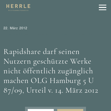
22. März 2012
Entscheidungen
Rezension
Tipps
Urheber- und
Internetrecht
Rapidshare darf seinen
Nutzern geschützte Werke
nicht öffentlich zugänglich
machen OLG Hamburg 5 U
87/09, Urteil v. 14. März 2012