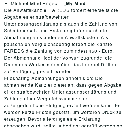
Michael Mind Project – „
My Mind
„
Die Anwaltskanzlei FAREDS fordert einerseits die
Abgabe einer strafbewehrten
Unterlassungserklärung als auch die Zahlung von
Schadenersatz und Erstattung ihrer durch die
Abmahnung entstandenen Anwaltskosten. Als
pauschalen Vergleichsbetrag fordert die Kanzlei
FAREDS die Zahlung von zumindest 450,- Euro.
Der Abmahnung liegt der Vorwurf zugrunde, die
Daten des Werkes seien über das Internet Dritten
zur Verfügung gestellt worden.
Filesharing-Abmahnungen ähneln sich: Die
abmahnende Kanzlei bietet an, dass gegen Abgabe
einer strafbewehrten Unterlassungserklärung und
Zahlung einer Vergleichssumme eine
außergerichtliche Einigung erzielt werden kann. Es
werden kurze Fristen gesetzt, um weiteren Druck zu
erzeugen. Bevor allerdings eine Erklärung
abgegeben wird, sollte unbedingt geprüft werden ob