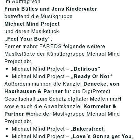
im Auftrag von
Frank Bülles und Jens Kindervater
betreffend die Musikgruppe
Michael Mind Project
und deren Musikstück
„Feel Your Body“
.
Ferner mahnt FAREDS folgende weitere
Musikstücke der Künstlergruppe Michael Mind
Project ab:
Michael Mind Project –
„Delirious“
Michael Mind Project
– „Ready Or Not“
Außerdem mahnen die Kanzlei
Denecke, von
Haxthausen & Partner
für die DigiProtect
Gesellschaft zum Schutz digitaler Medien mbH
sowie auch die Anwaltskanzlei
Kornmeier &
Partner
Werke der Musikgruppe Michael Mind
Project ab:
Michael Mind Project – „
Bakerstreet
„
Michael Mind Project – „
Love´s Gonna get You
„