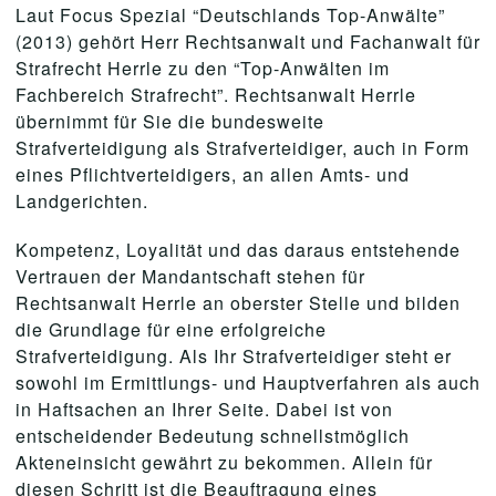
Laut Focus Spezial “Deutschlands Top-Anwälte”
(2013) gehört Herr Rechtsanwalt und Fachanwalt für
Strafrecht Herrle zu den “Top-Anwälten im
Fachbereich Strafrecht”. Rechtsanwalt Herrle
übernimmt für Sie die bundesweite
Strafverteidigung als Strafverteidiger, auch in Form
eines Pflichtverteidigers, an allen Amts- und
Landgerichten.
Kompetenz, Loyalität und das daraus entstehende
Vertrauen der Mandantschaft stehen für
Rechtsanwalt Herrle an oberster Stelle und bilden
die Grundlage für eine erfolgreiche
Strafverteidigung. Als Ihr Strafverteidiger steht er
sowohl im Ermittlungs- und Hauptverfahren als auch
in Haftsachen an Ihrer Seite. Dabei ist von
entscheidender Bedeutung schnellstmöglich
Akteneinsicht gewährt zu bekommen. Allein für
diesen Schritt ist die Beauftragung eines