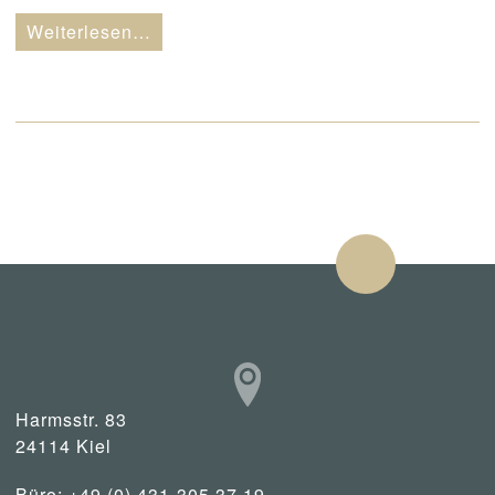
Weiterlesen…
Harmsstr. 83
24114 Kiel
Büro: +49 (0) 431-305 37 19