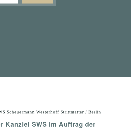
WS Scheuermann Westerhoff Strittmatter / Berlin
 Kanzlei SWS im Auftrag der