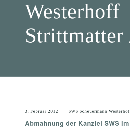
Westerhoff
Strittmatter
3. Februar 2012
SWS Scheuermann Westerhoff S
Abmahnung der Kanzlei SWS im 