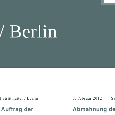
 / Berlin
trittmatter / Berlin
3. Februar 2012
S
Auftrag der
Abmahnung der