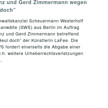
rnz und Gerd Zimmermann wegen
 doch”
waltskanzlei Scheuermann Westerhoff
sanwälte (SWS) aus Berlin im Auftrag
rnz und Gerd Zimmermann betreffend
eul doch” der Künstlerin LaFee. Die
S fordert einerseits die Abgabe einer
d.h. weitere Urheberrechtsverletzungen
r…