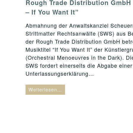
Rough Trade Distribution Gmb
– If You Want It”
Abmahnung der Anwaltskanzlei Scheuer
Strittmatter Rechtsanwälte (SWS) aus Be
der Rough Trade Distribution GmbH betr
Musiktitel “If You Want It” der Künstle
(Orchestral Menoeuvres in the Dark). Di
SWS fordert einerseits die Abgabe einer
Unterlassungserklärung…
Weiterlesen…