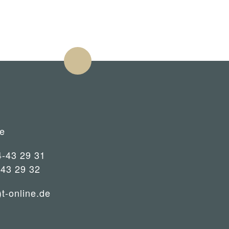
e
4-43 29 31
-43 29 32
)t-online.de