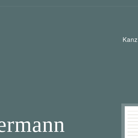
Kanz
ermann