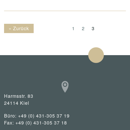
« Zurück
1
2
3
Harmsstr. 83
24114 Kiel
Büro: +49 (0) 431-305 37 19
Fax: +49 (0) 431-305 37 18