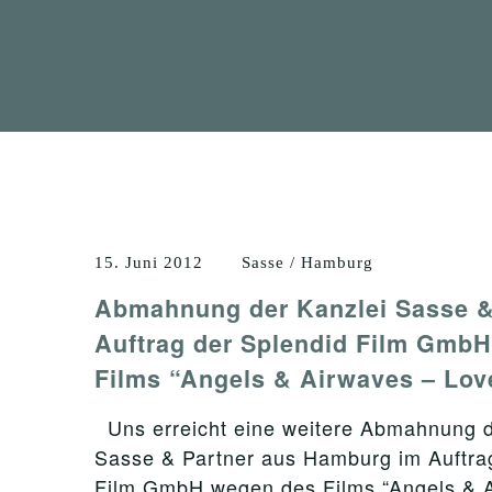
15. Juni 2012
Sasse / Hamburg
Abmahnung der Kanzlei Sasse &
Auftrag der Splendid Film Gmb
Films “Angels & Airwaves – Lov
Uns erreicht eine weitere Abmahnung d
Sasse & Partner aus Hamburg im Auftra
Film GmbH wegen des Films “Angels & A