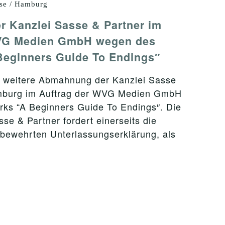
se / Hamburg
 Kanzlei Sasse & Partner im
WVG Medien GmbH wegen des
Beginners Guide To Endings″
e weitere Abmahnung der Kanzlei Sasse
mburg im Auftrag der WVG Medien GmbH
ks “A Beginners Guide To Endings″. Die
se & Partner fordert einerseits die
fbewehrten Unterlassungserklärung, als