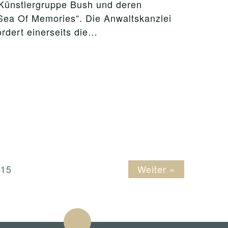
ünstlergruppe Bush und deren
ea Of Memories“. Die Anwaltskanzlei
rdert einerseits die…
15
Weiter »