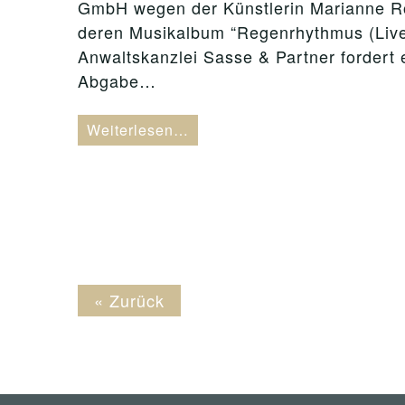
GmbH wegen der Künstlerin Marianne R
deren Musikalbum “Regenrhythmus (Live
Anwaltskanzlei Sasse & Partner fordert e
Abgabe…
Weiterlesen…
« Zurück