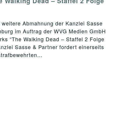
 Walking Dead – Staffel 2 Folge
e weitere Abmahnung der Kanzlei Sasse
mburg im Auftrag der WVG Medien GmbH
ks “The Walking Dead – Staffel 2 Folge
nzlei Sasse & Partner fordert einerseits
 strafbewehrten…