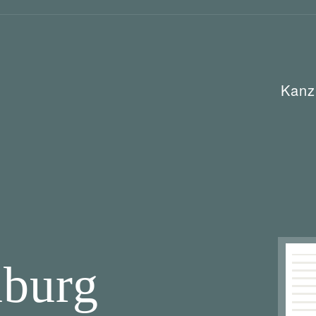
Kanz
mburg