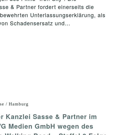
se & Partner fordert einerseits die
fbewehrten Unterlassungserklärung, als
 von Schadensersatz und…
se / Hamburg
 Kanzlei Sasse & Partner im
WVG Medien GmbH wegen des