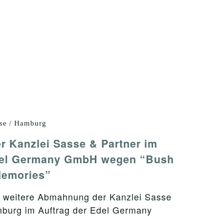
se / Hamburg
 Kanzlei Sasse & Partner im
Edel Germany GmbH wegen “Bush
Memories”
e weitere Abmahnung der Kanzlei Sasse
mburg im Auftrag der Edel Germany