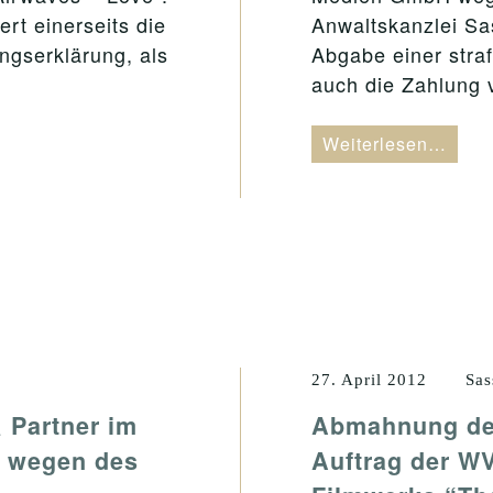
rt einerseits die
Anwaltskanzlei Sas
ngserklärung, als
Abgabe einer stra
auch die Zahlung
Weiterlesen…
27. April 2012
Sas
 Partner im
Abmahnung der
H wegen des
Auftrag der 