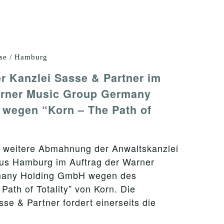
se / Hamburg
 Kanzlei Sasse & Partner im
arner Music Group Germany
wegen “Korn – The Path of
 weitere Abmahnung der Anwaltskanzlei
us Hamburg im Auftrag der Warner
many Holding GmbH wegen des
ath of Totality” von Korn. Die
se & Partner fordert einerseits die