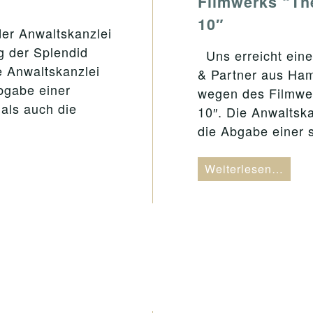
Filmwerks “The
10″
er Anwaltskanzlei
g der Splendid
Uns erreicht ein
 Anwaltskanzlei
& Partner aus Ha
Abgabe einer
wegen des Filmwer
als auch die
10″. Die Anwaltska
die Abgabe einer
Weiterlesen…