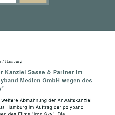
e / Hamburg
 Kanzlei Sasse & Partner im
olyband Medien GmbH wegen des
y”
 weitere Abmahnung der Anwaltskanzlei
us Hamburg im Auftrag der polyband
n des Films “Iron Sky”. Die