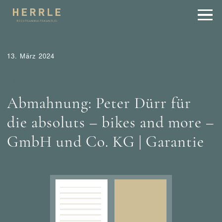
13. März 2024
Aktuelles
Allgemeine Kategorie
blog
Dokumente
Tipps
Wer mahnt was ab?
Wettbewerbsrecht
Abmahnung: Peter Dürr für
die absoluts – bikes and more –
GmbH und Co. KG | Garantie