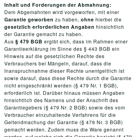
Inhalt und Forderungen der Abmahnung:
Dem Abgemahnten wird vorgeworfen, mit einer
Garantie geworben
zu haben,
ohne
hierbei die
gesetzlich erforderlichen Angaben
hinsichtlich
der Garantie gemacht zu haben.
Aus
§ 479 BGB
ergibt sich, dass im Rahmen einer
Garantieerklärung im Sinne des § 443 BGB ein
Hinweis auf die gesetzlichen Rechte des
Verbrauchers bei Mängeln, darauf, dass die
Inanspruchnahme dieser Rechte unentgeltlich ist
sowie darauf, dass diese Rechte durch die Garantie
nicht eingeschränkt werden (§ 479 Nr. 1 BGB),
erforderlich ist. Darüber hinaus müssen Angaben
hinsichtlich des Namens und der Anschrift des
Garantiegebers (§ 479 Nr. 2 BGB) sowie des vom
Verbraucher einzuhaltende Verfahrens für die
Geltendmachung der Garantie (§ 479 Nr. 3 BGB)
gemacht werden. Zudem muss die Ware genannt
werden, auf welche sich die Garantie bezieht (§ 479