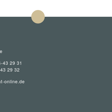
e
4-43 29 31
-43 29 32
)t-online.de