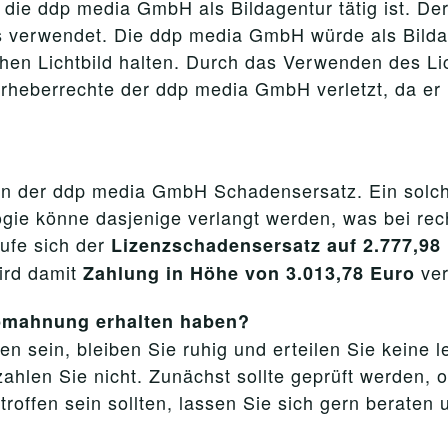
 die ddp media GmbH als Bildagentur tätig ist. D
 verwendet. Die ddp media GmbH würde als Bildag
chen Lichtbild halten. Durch das Verwenden des L
rheberrechte der ddp media GmbH verletzt, da er 
n der ddp media GmbH Schadensersatz. Ein solche
gie könne dasjenige verlangt werden, was bei re
ufe sich der
Lizenzschadensersatz auf 2.777,98
rd damit
ver
Zahlung in Höhe von 3.013,78 Euro
Abmahnung erhalten haben?
n sein, bleiben Sie ruhig und erteilen Sie keine 
ahlen Sie nicht. Zunächst sollte geprüft werden, 
ffen sein sollten, lassen Sie sich gern beraten 