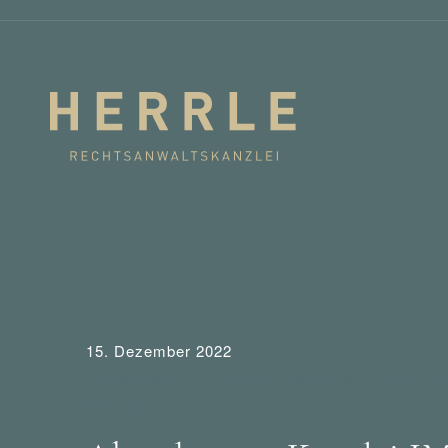
15. Dezember 2022
Abmahnung
Allgemeine Kategorie
Dokumen
was ab?