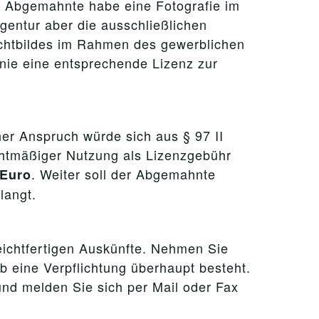
er Abgemahnte habe eine Fotografie im
entur aber die ausschließlichen
ichtbildes im Rahmen des gewerblichen
nie eine entsprechende Lizenz zur
r Anspruch würde sich aus § 97 II
chtmäßiger Nutzung als Lizenzgebühr
. Weiter soll der Abgemahnte
 Euro
langt.
leichtfertigen Auskünfte. Nehmen Sie
ob eine Verpflichtung überhaupt besteht.
und melden Sie sich per Mail oder Fax