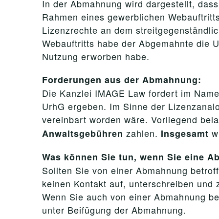
In der Abmahnung wird dargestellt, dass
Rahmen eines gewerblichen Webauftritts
Lizenzrechte an dem streitgegenständli
Webauftritts habe der Abgemahnte die U
Nutzung erworben habe.
Forderungen aus der Abmahnung:
Die Kanzlei IMAGE Law fordert im Name
UrhG ergeben. Im Sinne der Lizenzanalo
vereinbart worden wäre. Vorliegend bela
zahlen.
wi
Anwaltsgebühren
Insgesamt
Was können Sie tun, wenn Sie eine 
Sollten Sie von einer Abmahnung betroffe
keinen Kontakt auf, unterschreiben und z
Wenn Sie auch von einer Abmahnung betro
unter Beifügung der Abmahnung.