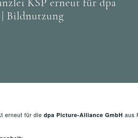
nzlei KSP erneut für dpa
| Bildnutzung
 erneut für die
aus F
dpa Picture-Alliance GmbH