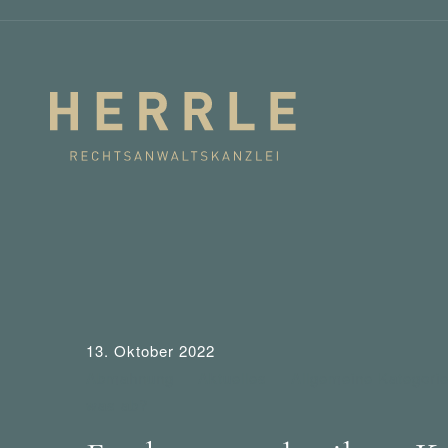
13. Oktober 2022
Abmahnung
Aktuelles
Allgemeine Kategori
was ab?