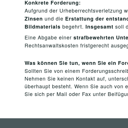
Konkrete Forderung:
Aufgrund der Urheberrechtsverletzung w
und die
Zinsen
Erstattung der entsta
begehrt.
soll
Bildmaterials
Insgesamt
Eine Abgabe einer
strafbewehrten Unte
Rechtsanwaltskosten fristgerecht ausge
Was können Sie tun, wenn Sie ein Fo
Sollten Sie von einem Forderungsschreibe
Nehmen Sie keinen Kontakt auf, untersch
überhaupt besteht. Wenn Sie auch von e
Sie sich per Mail oder Fax unter Beifüg