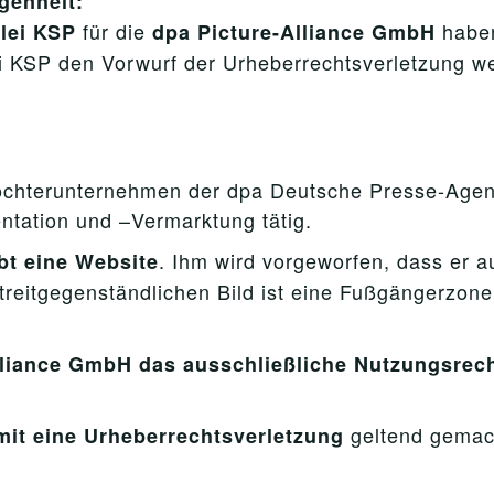
genheit:
für die
haben
lei KSP
dpa Picture-Alliance GmbH
ei KSP den Vorwurf der Urheberrechtsverletzung 
Tochterunternehmen der dpa Deutsche Presse-Agent
ntation und –Vermarktung tätig.
. Ihm wird vorgeworfen, dass er a
t eine Website
treitgegenständlichen Bild ist eine Fußgängerzon
lliance GmbH das ausschließliche Nutzungsrec
geltend gemac
it eine Urheberrechtsverletzung