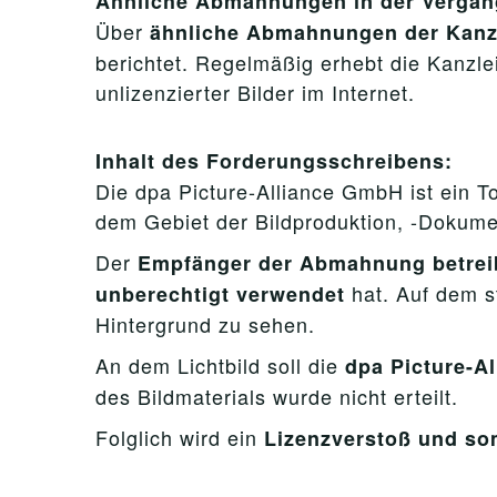
Ähnliche Abmahnungen in der Vergan
Über
ähnliche Abmahnungen der Kanz
berichtet. Regelmäßig erhebt die Kanzl
unlizenzierter Bilder im Internet.
Inhalt des Forderungsschreibens:
Die dpa Picture-Alliance GmbH ist ein 
dem Gebiet der Bildproduktion, -Dokume
Der
Empfänger der Abmahnung betreib
hat. Auf dem s
unberechtigt verwendet
Hintergrund zu sehen.
An dem Lichtbild soll die
dpa Picture-A
des Bildmaterials wurde nicht erteilt.
Folglich wird ein
Lizenzverstoß und som