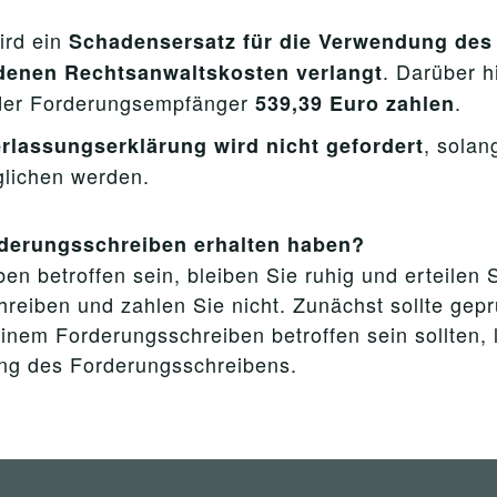
ird ein
Schadensersatz für die Verwendung des 
. Darüber h
ndenen Rechtsanwaltskosten verlangt
 der Forderungsempfänger
.
539,39 Euro zahlen
, sola
rlassungserklärung wird nicht gefordert
glichen werden.
rderungsschreiben erhalten haben?
n betroffen sein, bleiben Sie ruhig und erteilen S
reiben und zahlen Sie nicht. Zunächst sollte gepr
inem Forderungsschreiben betroffen sein sollten, 
ung des Forderungsschreibens.