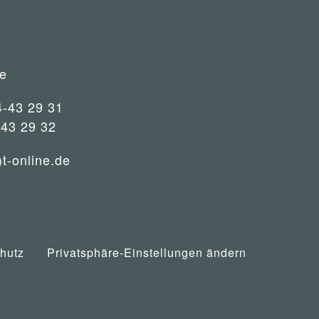
e
4-43 29 31
-43 29 32
)t-online.de
hutz
Privatsphäre-Einstellungen ändern