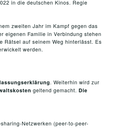
2022 in die deutschen Kinos. Regie
inem zweiten Jahr im Kampf gegen das
er eigenen Familie in Verbindung stehen
me Rätsel auf seinem Weg hinterlässt. Es
erwickelt werden.
. Weiterhin wird zur
rlassungserklärung
geltend gemacht.
waltskosten
Die
lesharing-Netzwerken (peer-to-peer-