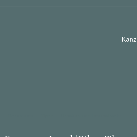
Kanz
e
Dokumente
Tipps
Urheber- und Internetrecht