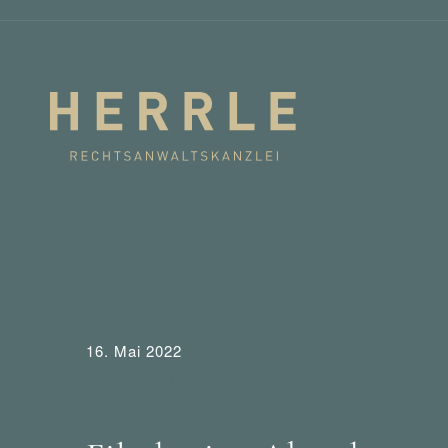
16. Mai 2022
Abmahnung
Aktuelles
Allgemeine Kategori
Waldorf Frommer / München