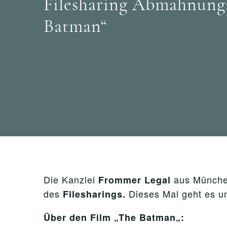
Filesharing Abmahnung:
Batman“
Die Kanzlei
aus Münche
Frommer
Legal
des
Dieses Mal geht es u
Filesharings.
Über den Film
„
The Batman
„
: