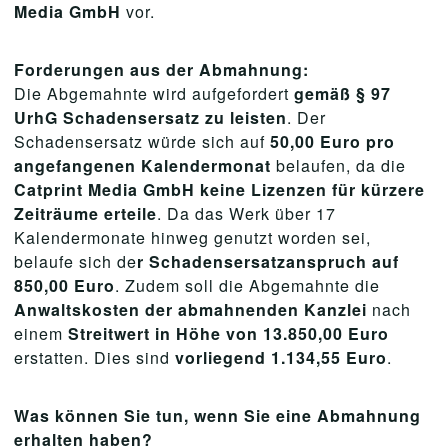
Media GmbH
vor.
Forderungen aus der Abmahnung:
Die Abgemahnte wird aufgefordert
gemäß § 97
UrhG Schadensersatz zu leisten
. Der
Schadensersatz würde sich auf
50,00 Euro pro
angefangenen Kalendermonat
belaufen, da die
Catprint Media GmbH keine Lizenzen für kürzere
Zeiträume erteile
. Da das Werk über 17
Kalendermonate hinweg genutzt worden sei,
belaufe sich de
r Schadensersatzanspruch auf
850,00 Euro
. Zudem soll die Abgemahnte die
Anwaltskosten der abmahnenden Kanzlei
nach
einem
Streitwert in Höhe von 13.850,00 Euro
erstatten. Dies sind
vorliegend 1.134,55 Euro
.
Was können Sie tun, wenn Sie eine Abmahnung
erhalten haben?