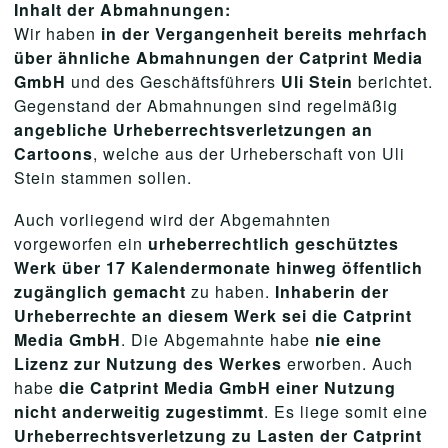
Inhalt der Abmahnungen:
Wir haben
in der Vergangenheit bereits mehrfach
über ähnliche Abmahnungen der Catprint Media
GmbH
und des Geschäftsführers
Uli Stein
berichtet.
Gegenstand der Abmahnungen sind regelmäßig
angebliche Urheberrechtsverletzungen an
Cartoons
, welche aus der Urheberschaft von Uli
Stein stammen sollen.
Auch vorliegend wird der Abgemahnten
vorgeworfen ein
urheberrechtlich geschütztes
Werk über 17 Kalendermonate hinweg öffentlich
zugänglich gemacht
zu haben.
Inhaberin der
Urheberrechte an diesem Werk sei die Catprint
Media GmbH
. Die Abgemahnte habe
nie eine
Lizenz zur Nutzung des Werkes
erworben. Auch
habe
die Catprint Media GmbH einer Nutzung
nicht anderweitig zugestimmt
. Es liege somit eine
Urheberrechtsverletzung zu Lasten der Catprint