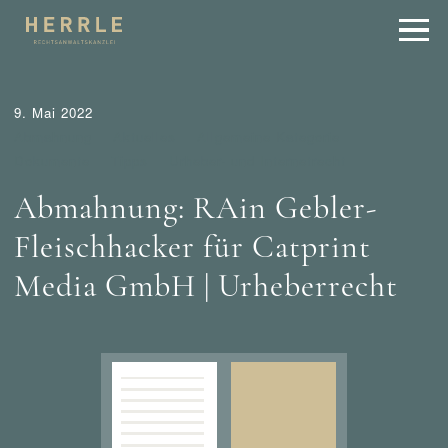
9. Mai 2022
Abmahnung
Aktuelles
Allgemeine Kategorie
Dokumente
Tipps
Urheber- und Internetrecht
Abmahnung: RAin Gebler-
Fleischhacker für Catprint
Media GmbH | Urheberrecht