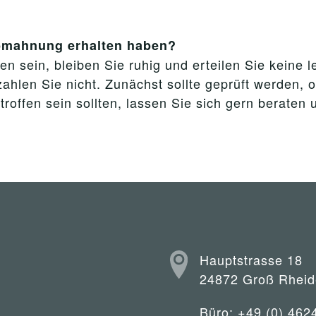
Abmahnung erhalten haben?
n sein, bleiben Sie ruhig und erteilen Sie keine 
ahlen Sie nicht. Zunächst sollte geprüft werden, 
ffen sein sollten, lassen Sie sich gern beraten 
Hauptstrasse 18
24872 Groß Rheid
Büro: +49 (0) 462