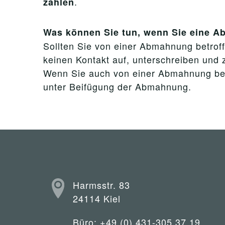
.
zahlen
Was können Sie tun, wenn Sie eine 
Sollten Sie von einer Abmahnung betroffe
keinen Kontakt auf, unterschreiben und z
Wenn Sie auch von einer Abmahnung betro
unter Beifügung der Abmahnung.
Harmsstr. 83
24114 Kiel
Büro: +49 (0) 431-305 37 19