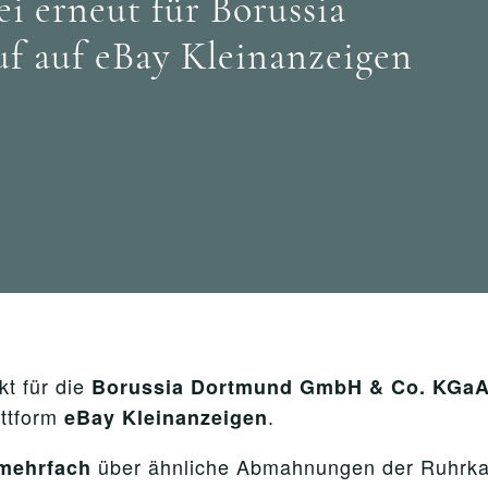
 erneut für Borussia
f auf eBay Kleinanzeigen
t für die
Borussia Dortmund GmbH & Co. KGa
attform
.
eBay Kleinanzeigen
über ähnliche Abmahnungen der Ruhrka
mehrfach