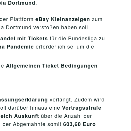
.
sia Dortmund
der Plattform
zum
eBay Kleinanzeigen
ia Dortmund verstoßen haben soll.
für die Bundesliga zu
ndel mit Tickets
erforderlich sei um die
na Pandemie
die
Allgemeinen Ticket Bedingungen
verlangt. Zudem wird
lassungserklärung
oll darüber hinaus eine
Vertragsstrafe
über die Anzahl der
eich Auskunft
ll der Abgemahnte somit
603,60 Euro