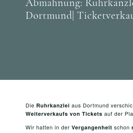
Abmahnung: Ruhrkanzlei
Dortmund| Ticketverkau
Die
aus Dortmund verschick
Ruhrkanzlei
auf der Pl
Weiterverkaufs von Tickets
Wir hatten in der
schon
Vergangenheit