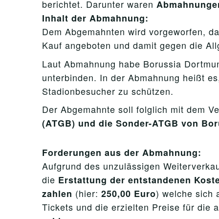
berichtet. Darunter waren
Abmahnunge
Inhalt der Abmahnung:
Dem Abgemahnten wird vorgeworfen, d
Kauf angeboten und damit gegen die Al
Laut Abmahnung habe Borussia Dortmund
unterbinden. In der Abmahnung heißt es
Stadionbesucher zu schützen.
Der Abgemahnte soll folglich mit dem V
(ATGB) und die Sonder-ATGB von Bo
Forderungen aus der Abmahnung:
Aufgrund des unzulässigen Weiterverkau
die
Erstattung der entstandenen Kost
(hier:
) welche sich 
zahlen
250,00 Euro
Tickets und die erzielten Preise für die