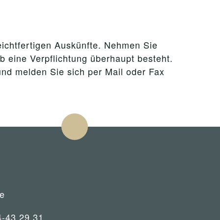
leichtfertigen Auskünfte. Nehmen Sie
ob eine Verpflichtung überhaupt besteht.
und melden Sie sich per Mail oder Fax
e
4-43 29 31