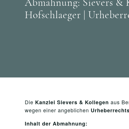
Abmahnung: Sievers & K
Hofschlaeger | Urheber
Die
aus Ber
Kanzlei Sievers & Kollegen
wegen einer angeblichen
Urheberrecht
Inhalt der Abmahnung: