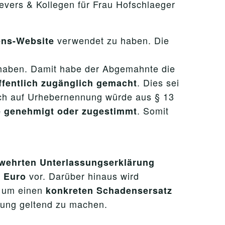
evers & Kollegen für Frau Hofschlaeger
verwendet zu haben. Die
ens-Website
aben. Damit habe der Abgemahnte die
. Dies sei
ffentlich zugänglich gemacht
uch auf Urhebernennung würde aus § 13
. Somit
e genehmigt oder zugestimmt
wehrten Unterlassungserklärung
vor. Darüber hinaus wird
0 Euro
, um einen
konkreten Schadensersatz
rung geltend zu machen.