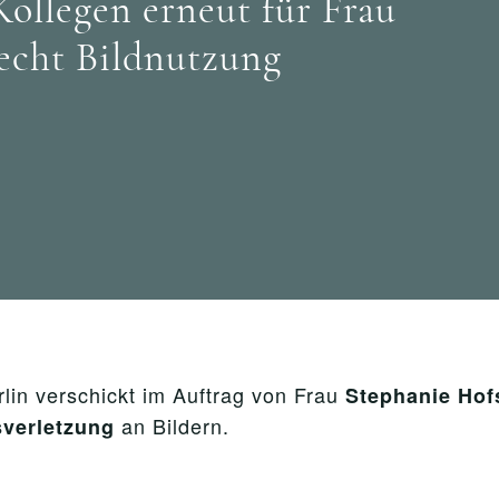
ollegen erneut für Frau
recht Bildnutzung
lin verschickt im Auftrag von Frau
Stephanie Hof
an Bildern.
sverletzung