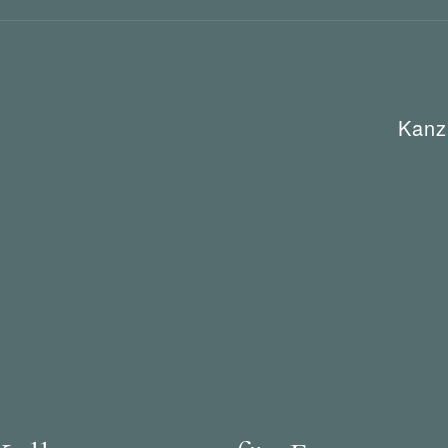
Kanz
e
Dokumente
Tipps
Urheber- und Internetrecht