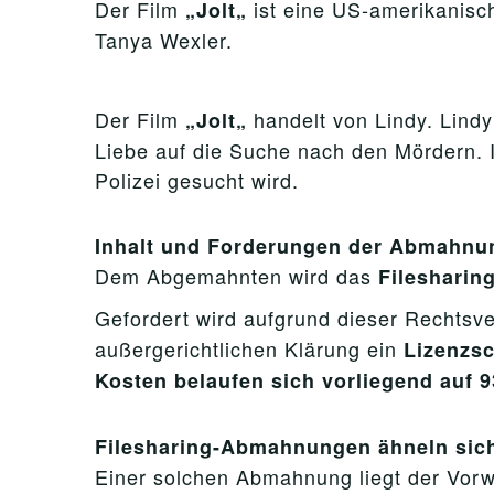
Der Film
ist eine US-amerikanisc
„
Jolt
„
Tanya Wexler.
Der Film
handelt von Lindy. Lind
„
Jolt
„
Liebe auf die Suche nach den Mördern. Ih
Polizei gesucht wird.
Inhalt und Forderungen der Abmahnu
Dem Abgemahnten wird das
Filesharin
Gefordert wird aufgrund dieser Rechtsv
außergerichtlichen Klärung ein
Lizenzsc
Kosten belaufen sich vorliegend auf 9
Filesharing-Abmahnungen ähneln sic
Einer solchen Abmahnung liegt der Vorwu