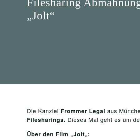
Filesharing Abmahnung
„Jolt“
Die Kanzlei
aus Münche
Frommer
Legal
Dieses Mal geht es um d
Filesharings.
Über den Film „
Jolt
„: