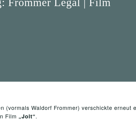
: Frommer Legal | Film
n (vormals Waldorf Frommer) verschickte erneut 
en Film
.
„Jolt“