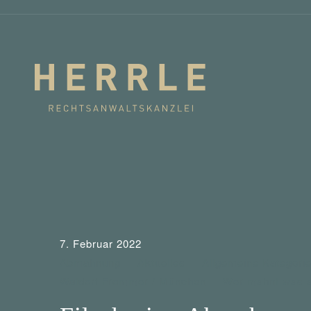
7. Februar 2022
Abmahnung
Aktuelles
Allgemeine Kategori
Waldorf Frommer / München
Wer mahnt was 