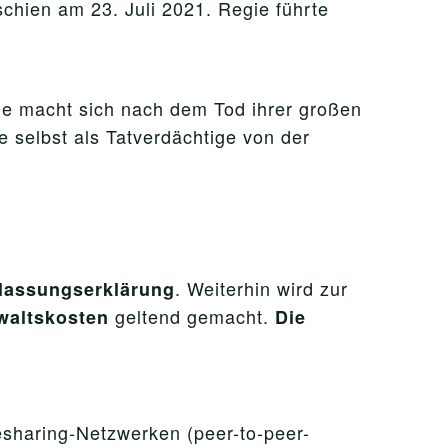
chien am 23. Juli 2021. Regie führte
Sie macht sich nach dem Tod ihrer großen
e selbst als Tatverdächtige von der
. Weiterhin wird zur
rlassungserklärung
geltend gemacht.
nwaltskosten
Die
lesharing-Netzwerken (peer-to-peer-