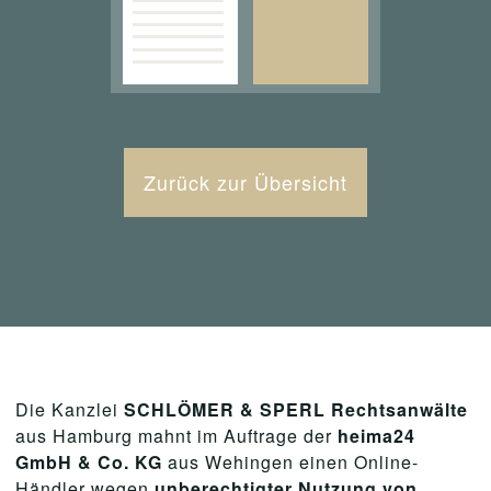
Zurück zur Übersicht
Die Kanzlei
SCHLÖMER & SPERL Rechtsanwälte
aus Hamburg mahnt im Auftrage der
heima24
GmbH & Co. KG
aus Wehingen einen Online-
Händler wegen
unberechtigter Nutzung von