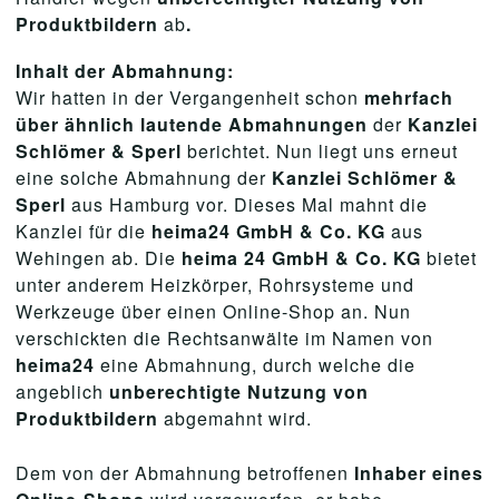
Produktbildern
ab
.
Inhalt der Abmahnung:
Wir hatten in der Vergangenheit schon
mehrfach
über ähnlich lautende Abmahnungen
der
Kanzlei
Schlömer & Sperl
berichtet. Nun liegt uns erneut
eine solche Abmahnung der
Kanzlei Schlömer &
Sperl
aus Hamburg vor. Dieses Mal mahnt die
Kanzlei für die
heima24 GmbH & Co. KG
aus
Wehingen ab. Die
heima 24 GmbH & Co. KG
bietet
unter anderem Heizkörper, Rohrsysteme und
Werkzeuge über einen Online-Shop an. Nun
verschickten die Rechtsanwälte im Namen von
heima24
eine Abmahnung, durch welche die
angeblich
unberechtigte Nutzung von
Produktbildern
abgemahnt wird.
Dem von der Abmahnung betroffenen
Inhaber eines