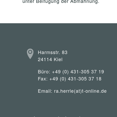
unter Beifügung der Abmahnung.
Harmsstr. 83
24114 Kiel
Büro: +49 (0) 431-305 37 19
Fax: +49 (0) 431-305 37 18
Email:
ra.herrle(at)t-online.de