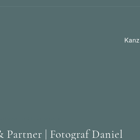
Kanz
Urheber- und Internetrecht
artner | Fotograf Daniel