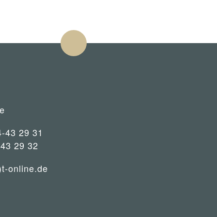
e
4-43 29 31
-43 29 32
)t-online.de