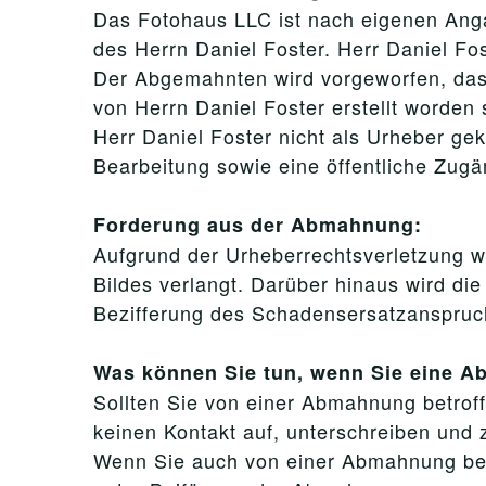
Das Fotohaus LLC ist nach eigenen Anga
des Herrn Daniel Foster. Herr Daniel Fost
Der Abgemahnten wird vorgeworfen, dass
von Herrn Daniel Foster erstellt worden
Herr Daniel Foster nicht als Urheber gek
Bearbeitung sowie eine öffentliche Zug
Forderung aus der Abmahnung:
Aufgrund der Urheberrechtsverletzung w
Bildes verlangt. Darüber hinaus wird di
Bezifferung des Schadensersatzanspruc
Was können Sie tun, wenn Sie eine 
Sollten Sie von einer Abmahnung betroffe
keinen Kontakt auf, unterschreiben und z
Wenn Sie auch von einer Abmahnung betro