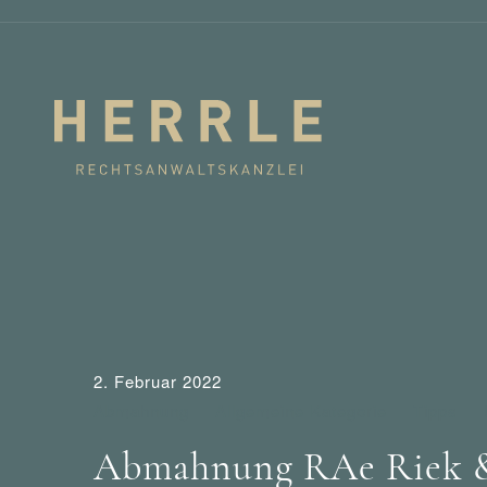
2. Februar 2022
Abmahnung
Allgemeine Kategorie
Tipps
Abmahnung RAe Riek & P