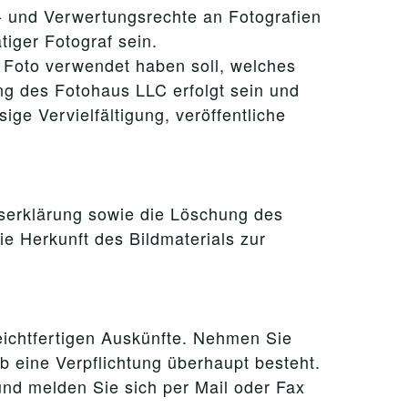
- und Verwertungsrechte an Fotografien
tiger Fotograf sein.
 Foto verwendet haben soll, welches
ng des Fotohaus LLC erfolgt sein und
ige Vervielfältigung, veröffentliche
gserklärung sowie die Löschung des
e Herkunft des Bildmaterials zur
leichtfertigen Auskünfte. Nehmen Sie
ob eine Verpflichtung überhaupt besteht.
und melden Sie sich per Mail oder Fax