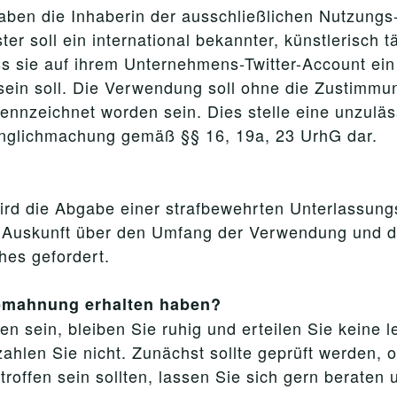
ben die Inhaberin der ausschließlichen Nutzungs
er soll ein international bekannter, künstlerisch tä
 sie auf ihrem Unternehmens-Twitter-Account ein
 sein soll. Die Verwendung soll ohne die Zustimmu
ennzeichnet worden sein. Dies stelle eine unzuläss
änglichmachung gemäß §§ 16, 19a, 23 UrhG dar.
ird die Abgabe einer strafbewehrten Unterlassun
e Auskunft über den Umfang der Verwendung und di
hes gefordert.
Abmahnung erhalten haben?
n sein, bleiben Sie ruhig und erteilen Sie keine 
ahlen Sie nicht. Zunächst sollte geprüft werden, 
ffen sein sollten, lassen Sie sich gern beraten 