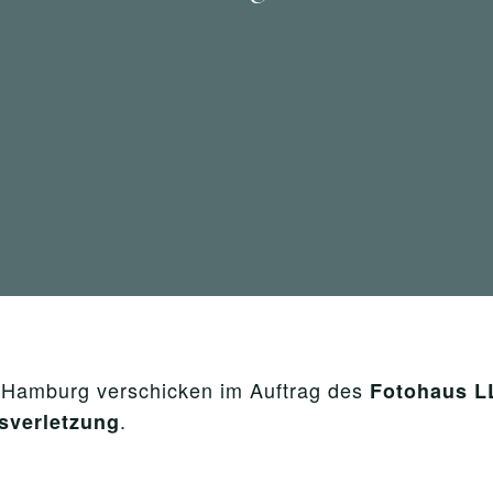
Hamburg verschicken im Auftrag des
Fotohaus L
.
sverletzung