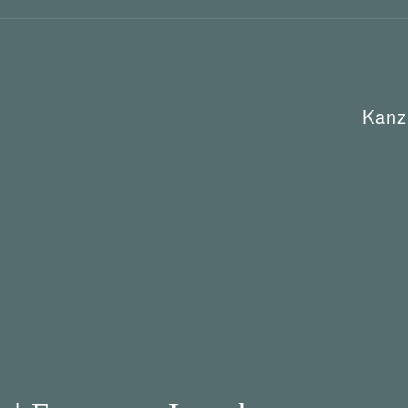
Kanz
e
Dokumente
Tipps
Urheber- und Internetrecht