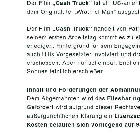
Der Film
ist ein US-ameri
„Cash Truck“
dem Originaltitel „Wrath of Man“ ausgest
Der Film
handelt von Patr
„Cash Truck“
seinem ersten Arbeitstag kommt es zu e
erledigen. Hintergrund für sein Engageme
auch Hills Vorgesetzter involviert und d
erschossen. Aber nur scheinbar. Endlich
Sohnes letztlich erschießen.
Inhalt und Forderungen der Abmahnu
Dem Abgemahnten wird das
Filesharin
Gefordert wird aufgrund dieser Rechtsv
außergerichtlichen Klärung ein
Lizenzsc
Kosten belaufen sich vorliegend auf 9