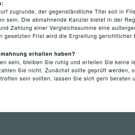
h:
rf zugrunde, der gegenständliche Titel soll in Fi
 sein. Die abmahnende Kanzlei bietet in der Reg
und Zahlung einer Vergleichssumme eine außergeri
esetzten Frist wird die Ergreifung gerichtlicher 
Abmahnung erhalten haben?
n sein, bleiben Sie ruhig und erteilen Sie keine 
ahlen Sie nicht. Zunächst sollte geprüft werden, 
ffen sein sollten, lassen Sie sich gern beraten 