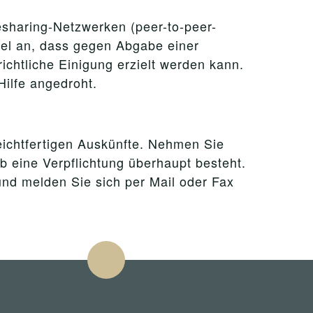
lesharing-Netzwerken (peer-to-peer-
el an, dass gegen Abgabe einer
chtliche Einigung erzielt werden kann.
Hilfe angedroht.
leichtfertigen Auskünfte. Nehmen Sie
ob eine Verpflichtung überhaupt besteht.
und melden Sie sich per Mail oder Fax