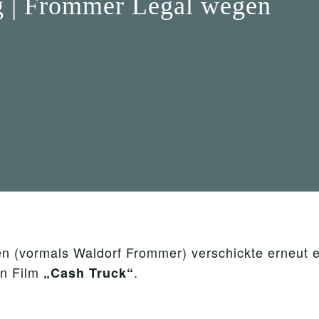
g | Frommer Legal wegen
n (vormals Waldorf Frommer) verschickte erneut
en Film
.
„Cash Truck“