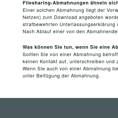
Filesharing-Abmahnungen ähneln sic
Einer solchen Abmahnung liegt der Vorwu
Netzen) zum Download angeboten worden
strafbewehrten Unterlassungserklärung 
Nach Ablauf einer von den Abmahnenden g
Was können Sie tun, wenn Sie eine 
Sollten Sie von einer Abmahnung betroffe
keinen Kontakt auf, unterschreiben und z
Wenn Sie auch von einer Abmahnung betro
unter Beifügung der Abmahnung.