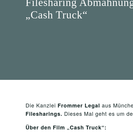
Filesharing Abmahnun
„Cash Truck“
Die Kanzlei
aus Münche
Frommer
Legal
Dieses Mal geht es um d
Filesharings.
Über den Film
„Cash Truck“
: