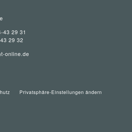
e
4-43 29 31
-43 29 32
)t-online.de
hutz
Privatsphäre-Einstellungen ändern