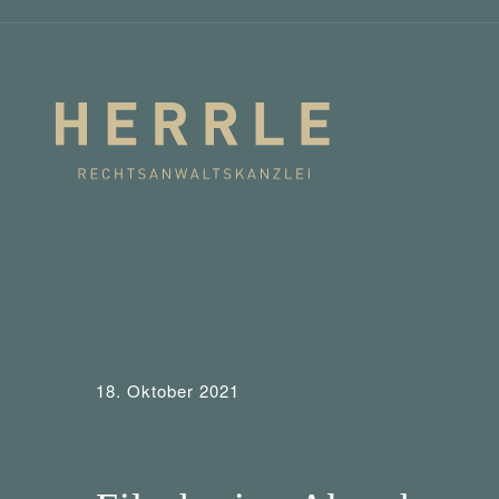
18. Oktober 2021
Abmahnung
Aktuelles
Allgemeine Kategori
Wer mahnt was ab?