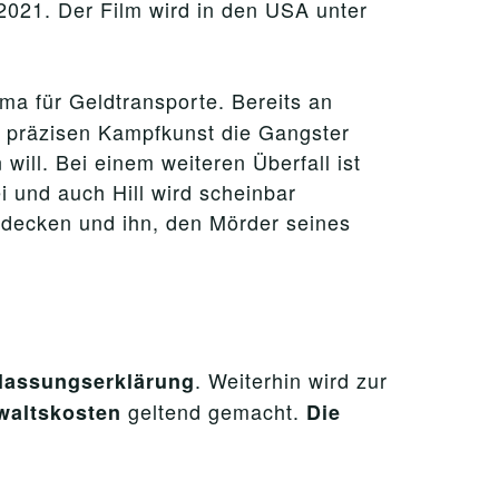
 2021. Der Film wird in den USA unter
rma für Geldtransporte. Bereits an
r präzisen Kampfkunst die Gangster
ill. Bei einem weiteren Überfall ist
i und auch Hill wird scheinbar
ufdecken und ihn, den Mörder seines
. Weiterhin wird zur
rlassungserklärung
geltend gemacht.
waltskosten
Die