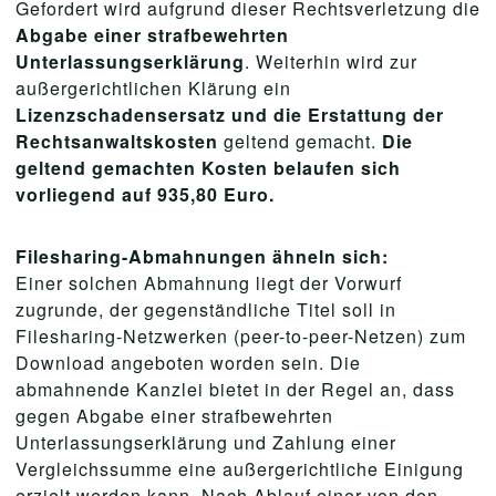
Gefordert wird aufgrund dieser Rechtsverletzung die
Abgabe einer strafbewehrten
Unterlassungserklärung
. Weiterhin wird zur
außergerichtlichen Klärung ein
Lizenzschadensersatz und die Erstattung der
Rechtsanwaltskosten
geltend gemacht.
Die
geltend gemachten Kosten belaufen sich
vorliegend auf 935,80 Euro.
Filesharing-Abmahnungen ähneln sich:
Einer solchen Abmahnung liegt der Vorwurf
zugrunde, der gegenständliche Titel soll in
Filesharing-Netzwerken (peer-to-peer-Netzen) zum
Download angeboten worden sein. Die
abmahnende Kanzlei bietet in der Regel an, dass
gegen Abgabe einer strafbewehrten
Unterlassungserklärung und Zahlung einer
Vergleichssumme eine außergerichtliche Einigung
erzielt werden kann. Nach Ablauf einer von den