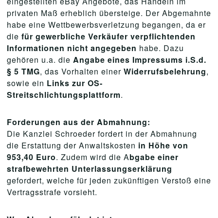
eingestellten eBay Angebote, das Handeln im
privaten Maß erheblich übersteige. Der Abgemahnte
habe eine Wettbewerbsverletzung begangen, da er
die
für gewerbliche Verkäufer verpflichtenden
Informationen nicht angegeben
habe. Dazu
gehören u.a. die
Angabe eines Impressums i.S.d.
§ 5 TMG
, das Vorhalten einer
Widerrufsbelehrung
,
sowie ein
Links zur OS-
Streitschlichtungsplattform
.
Forderungen aus der Abmahnung:
Die Kanzlei Schroeder fordert in der Abmahnung
die Erstattung der Anwaltskosten
in Höhe von
953,40 Euro
. Zudem wird die A
bgabe einer
strafbewehrten Unterlassungserklärung
gefordert, welche für jeden zukünftigen Verstoß eine
Vertragsstrafe vorsieht.