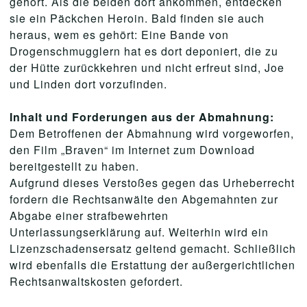
gehört. Als die beiden dort ankommen, entdecken
sie ein Päckchen Heroin. Bald finden sie auch
heraus, wem es gehört: Eine Bande von
Drogenschmugglern hat es dort deponiert, die zu
der Hütte zurückkehren und nicht erfreut sind, Joe
und Linden dort vorzufinden.
Inhalt und Forderungen aus der Abmahnung:
Dem Betroffenen der Abmahnung wird vorgeworfen,
den Film „Braven“ im Internet zum Download
bereitgestellt zu haben.
Aufgrund dieses Verstoßes gegen das Urheberrecht
fordern die Rechtsanwälte den Abgemahnten zur
Abgabe einer strafbewehrten
Unterlassungserklärung auf. Weiterhin wird ein
Lizenzschadensersatz geltend gemacht. Schließlich
wird ebenfalls die Erstattung der außergerichtlichen
Rechtsanwaltskosten gefordert.