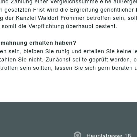
und Zahlung einer Vergleichssumme eine außergeri
esetzten Frist wird die Ergreifung gerichtlicher 
 der Kanzlei Waldorf Frommer betroffen sein, soll
 somit die Verpflichtung überhaupt besteht.
Abmahnung erhalten haben?
n sein, bleiben Sie ruhig und erteilen Sie keine 
ahlen Sie nicht. Zunächst sollte geprüft werden, 
ffen sein sollten, lassen Sie sich gern beraten 
Hauptstrasse 18