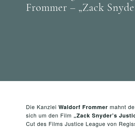
Frommer – „Zack Snyder’
Die Kanzlei
mahnt de
Waldorf Frommer
sich um den Film
„Zack Snyder’s Justi
Cut des Films Justice League von Regi