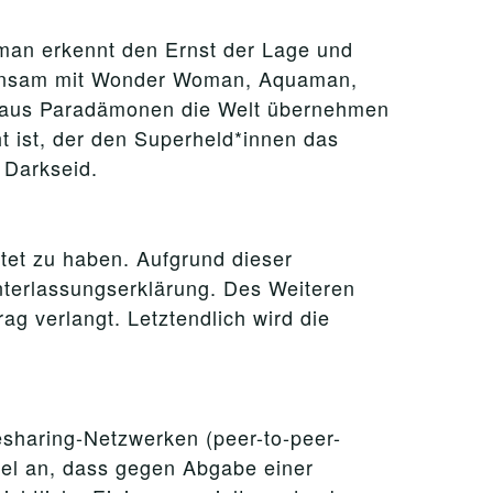
man erkennt den Ernst der Lage und
einsam mit Wonder Woman, Aquaman,
ee aus Paradämonen die Welt übernehmen
ht ist, der den Superheld*innen das
 Darkseid.
tet zu haben. Aufgrund dieser
nterlassungserklärung. Des Weiteren
ag verlangt. Letztendlich wird die
lesharing-Netzwerken (peer-to-peer-
el an, dass gegen Abgabe einer