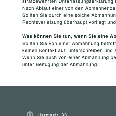
strafbewehrten Unterlassungserklärung 
Nach Ablauf einer von den Abmahnenden g
Sollten Sie durch eine solche Abmahnung
Rechtsverletzung überhaupt vorliegt und
Was können Sie tun, wenn Sie eine 
Sollten Sie von einer Abmahnung betroffe
keinen Kontakt auf, unterschreiben und z
Wenn Sie auch von einer Abmahnung betro
unter Beifügung der Abmahnung.
Harmsstr. 83