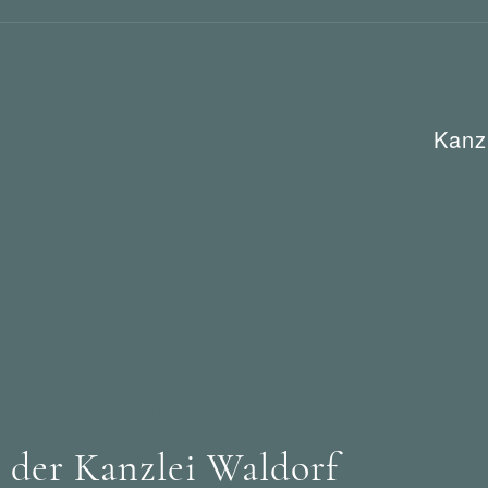
Kanz
ht
Waldorf Frommer / München
der Kanzlei Waldorf