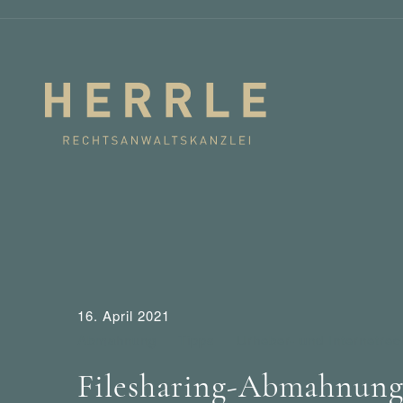
16. April 2021
Abmahnung
Tipps
Urheber- und Internetrec
Filesharing-Abmahnung 