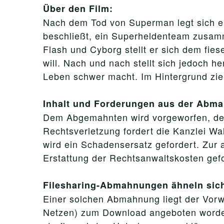
Über den Film:
Nach dem Tod von Superman legt sich e
beschließt, ein Superheldenteam zusa
Flash und Cyborg stellt er sich dem fi
will. Nach und nach stellt sich jedoch h
Leben schwer macht. Im Hintergrund zieh
Inhalt und Forderungen aus der Abm
Dem Abgemahnten wird vorgeworfen, den F
Rechtsverletzung fordert die Kanzlei W
wird ein Schadensersatz gefordert. Zur a
Erstattung der Rechtsanwaltskosten gefo
Filesharing-Abmahnungen ähneln sic
Einer solchen Abmahnung liegt der Vorwu
Netzen) zum Download angeboten worden