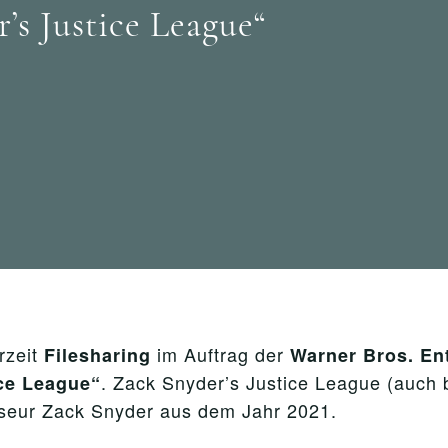
s Justice League“
rzeit
im Auftrag der
Filesharing
Warner Bros. Ent
. Zack Snyder’s Justice League (auch b
ce League“
sseur Zack Snyder aus dem Jahr 2021.