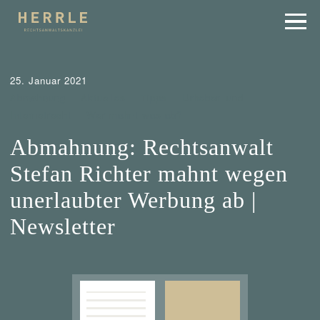
25. Januar 2021
Abmahnung
Aktuelles
Tipps
Urheber- und
Internetrecht
Wer mahnt was ab?
Abmahnung: Rechtsanwalt
Stefan Richter mahnt wegen
unerlaubter Werbung ab |
Newsletter