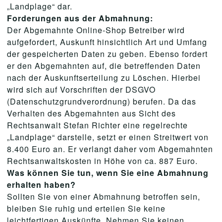
„Landplage“ dar.
Forderungen aus der Abmahnung:
Der Abgemahnte Online-Shop Betreiber wird
aufgefordert, Auskunft hinsichtlich Art und Umfang
der gespeicherten Daten zu geben. Ebenso fordert
er den Abgemahnten auf, die betreffenden Daten
nach der Auskunftserteilung zu Löschen. Hierbei
wird sich auf Vorschriften der DSGVO
(Datenschutzgrundverordnung) berufen. Da das
Verhalten des Abgemahnten aus Sicht des
Rechtsanwalt Stefan Richter eine regelrechte
„Landplage“ darstelle, setzt er einen Streitwert von
8.400 Euro an. Er verlangt daher vom Abgemahnten
Rechtsanwaltskosten in Höhe von ca. 887 Euro.
Was können Sie tun, wenn Sie eine Abmahnung
erhalten haben?
Sollten Sie von einer Abmahnung betroffen sein,
bleiben Sie ruhig und erteilen Sie keine
leichtfertigen Auskünfte. Nehmen Sie keinen