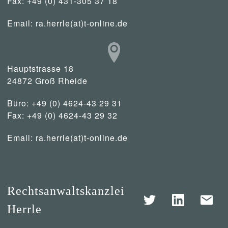
Fax: +49 (0) 431-305 37 18
Email:
ra.herrle(at)t-online.de
Hauptstrasse 18
24872 Groß Rheide
Büro: +49 (0) 4624-43 29 31
Fax: +49 (0) 4624-43 29 32
Email:
ra.herrle(at)t-online.de
Rechtsanwaltskanzlei
Herrle