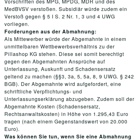
Vorschriften des MPG, MPDG, MDR und des
MedBVSV verstoßen. Subsidiär würde zudem ein
Verstoß gegen § 5 I S. 2 Nr. 1, 3 und 4 UWG
vorliegen.
Forderungen aus der Abmahnung:
Als Mittewerber würde der Abgemahnte in einem
unmittelbaren Wettbewerbsverhältnis zu der
Pillashop KG stehen. Diese sei somit berechtigt
gegen den Abgemahnten Ansprüche auf
Unterlassung, Auskunft und Schadensersatz
geltend zu machen (§§3, 3a, 5, 5a, 8, 9 UWG. § 242
BGB). Der Abgemahnte wird aufgefordert, eine
schriftliche Verpflichtungs- und
Unterlassungserklärung abzugeben. Zudem soll der
Abgemahnte Kosten (Schadensersatz,
Rechtsanwaltskosten) in Höhe von 1.295,43 Euro
tragen (nach einem Gegenstandswert von 20.000
Euro).
Was können Sie tun, wenn Sie eine Abmahnung