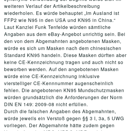
weiteren Verlauf der Artikelbeschreibung
wiederholen. Es würde behauptet „Im Ausland ist
FFP2 wie N95 in den USA und KN95 in China.“
Laut Kanzlei Funk Tenfelde würden sämtliche
Angaben aus dem eBay-Angebot unrichtig sein. Bei
den von dem Abgemahnten angebotenen Masken,
würde es sich um Masken nach dem chinesischen
Standard KN95 handeln. Diese Masken dürften aber
keine CE-Kennzeichnung tragen und auch nicht so
beworben werden. Auf den angebotenen Masken
würde eine CE-Kennzeichnung inklusive
vierstelliger CE-Kennnummer augenscheinlich
fehlen. Die angebotenen KN95 Mundschutzmasken
würden grundsätzlich die Anforderungen der Norm
DIN EN 149: 2009-08 nicht erfüllen.
Durch die falschen Angaben des Abgemahnten,
würde jeweils ein Verstoß gegen §§ 3 I, 3a, 5 UWG
vorliegen. Der Abgemahnte hätte zudem gegen