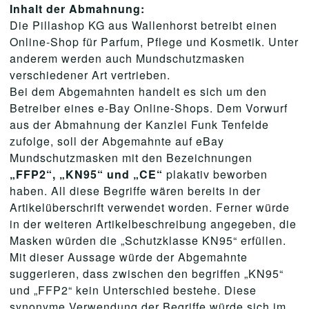
Inhalt der Abmahnung:
Die Pillashop KG aus Wallenhorst betreibt einen
Online-Shop für Parfum, Pflege und Kosmetik. Unter
anderem werden auch Mundschutzmasken
verschiedener Art vertrieben.
Bei dem Abgemahnten handelt es sich um den
Betreiber eines e-Bay Online-Shops. Dem Vorwurf
aus der Abmahnung der Kanzlei Funk Tenfelde
zufolge, soll der Abgemahnte auf eBay
Mundschutzmasken mit den Bezeichnungen
„FFP2“, „KN95“ und „CE“
plakativ beworben
haben. All diese Begriffe wären bereits in der
Artikelüberschrift verwendet worden. Ferner würde
in der weiteren Artikelbeschreibung angegeben, die
Masken würden die „Schutzklasse KN95“ erfüllen.
Mit dieser Aussage würde der Abgemahnte
suggerieren, dass zwischen den begriffen „KN95“
und „FFP2“ kein Unterschied bestehe. Diese
synonyme Verwendung der Begriffe würde sich im