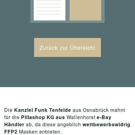
Zurück zur Übersicht
Die
Kanzlei Funk Tenfelde
aus Osnabrück mahnt
für die
Pillashop KG aus
Wallenhorst
e-Bay
Händler
ab, da diese angeblich
wettbewerbswidrig
FFP2
Masken anbieten.