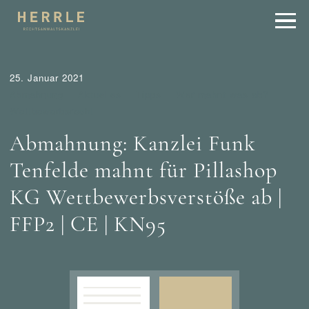
25. Januar 2021
Abmahnung
Aktuelles
Tipps
Wer mahnt was ab?
Wettbewerbsrecht
Abmahnung: Kanzlei Funk
Tenfelde mahnt für Pillashop
KG Wettbewerbsverstöße ab |
FFP2 | CE | KN95