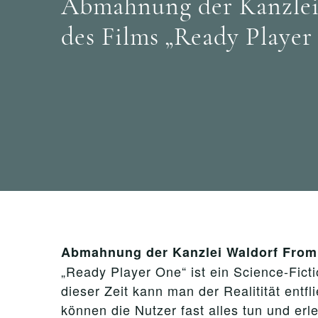
Abmahnung der Kanzle
des Films „Ready Player
Abmahnung der Kanzlei Waldorf From
„Ready Player One“ ist ein Science-Ficti
dieser Zeit kann man der Realitität ent
können die Nutzer fast alles tun und er