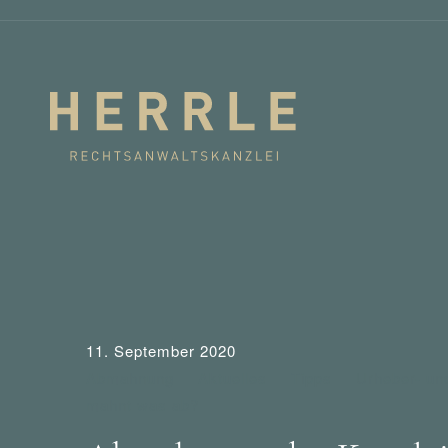
11. September 2020
Abmahnung
Aktuelles
Tipps
Urheber- und
mahnt was ab?