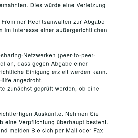
emahnten. Dies würde eine Verletzung
f Frommer Rechtsanwälten zur Abgabe
 im Interesse einer außergerichtlichen
lesharing-Netzwerken (peer-to-peer-
el an, dass gegen Abgabe einer
chtliche Einigung erzielt werden kann.
Hilfe angedroht.
te zunächst geprüft werden, ob eine
leichtfertigen Auskünfte. Nehmen Sie
ob eine Verpflichtung überhaupt besteht.
und melden Sie sich per Mail oder Fax