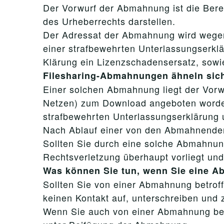
Der Vorwurf der Abmahnung ist die Ber
des Urheberrechts darstellen.
Der Adressat der Abmahnung wird wegen
einer strafbewehrten Unterlassungserkl
Klärung ein Lizenzschadensersatz, sowi
Filesharing-Abmahnungen ähneln sic
Einer solchen Abmahnung liegt der Vorwu
Netzen) zum Download angeboten worden
strafbewehrten Unterlassungserklärung 
Nach Ablauf einer von den Abmahnenden g
Sollten Sie durch eine solche Abmahnung
Rechtsverletzung überhaupt vorliegt und
Was können Sie tun, wenn Sie eine 
Sollten Sie von einer Abmahnung betroffe
keinen Kontakt auf, unterschreiben und z
Wenn Sie auch von einer Abmahnung betro