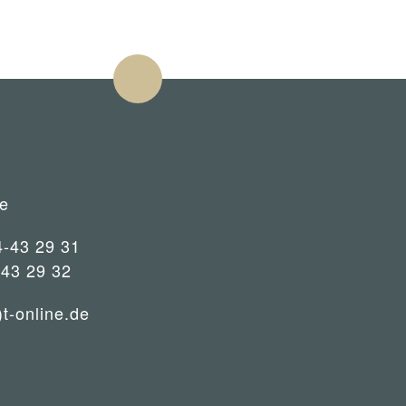
e
4-43 29 31
-43 29 32
)t-online.de