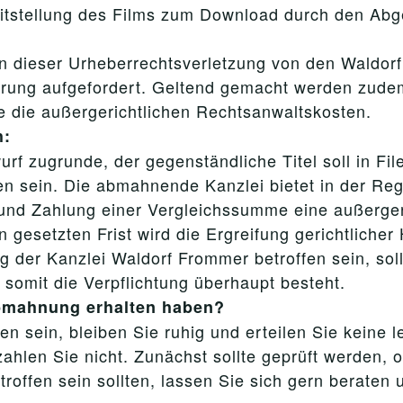
eitstellung des Films zum Download durch den Abg
 dieser Urheberrechtsverletzung von den Waldor
ärung aufgefordert. Geltend gemacht werden zudem
e die außergerichtlichen Rechtsanwaltskosten.
h:
rf zugrunde, der gegenständliche Titel soll in Fi
 sein. Die abmahnende Kanzlei bietet in der Reg
und Zahlung einer Vergleichssumme eine außergeri
esetzten Frist wird die Ergreifung gerichtlicher 
 der Kanzlei Waldorf Frommer betroffen sein, soll
 somit die Verpflichtung überhaupt besteht.
Abmahnung erhalten haben?
n sein, bleiben Sie ruhig und erteilen Sie keine 
ahlen Sie nicht. Zunächst sollte geprüft werden, 
ffen sein sollten, lassen Sie sich gern beraten 