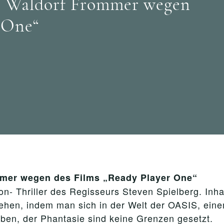
i Waldorf Frommer wegen
 One“
mer wegen des Films „Ready Player One“
on- Thriller des Regisseurs Steven Spielberg. Inhal
fliehen, indem man sich in der Welt der OASIS, ein
leben, der Phantasie sind keine Grenzen gesetzt.