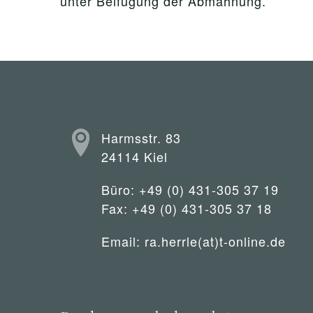
unter Beifügung der Abmahnung.
Harmsstr. 83
24114 Kiel
Büro: +49 (0) 431-305 37 19
Fax: +49 (0) 431-305 37 18
Email:
ra.herrle(at)t-online.de