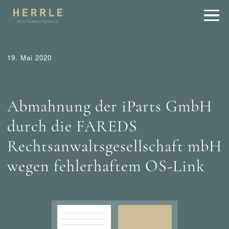
19. Mai 2020
Abmahnung
Tipps
Wer mahnt was ab?
Wettbewerbsrecht
Abmahnung der iParts GmbH
durch die FAREDS
Rechtsanwaltsgesellschaft mbH
wegen fehlerhaftem OS-Link