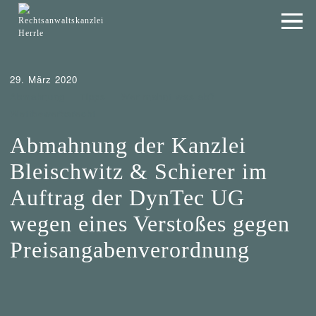
29. März 2020
Abmahnung
Tipps
Wer mahnt was ab?
Wettbewerbsrecht
Abmahnung der Kanzlei
Bleischwitz & Schierer im
Auftrag der DynTec UG
wegen eines Verstoßes gegen
Preisangabenverordnung