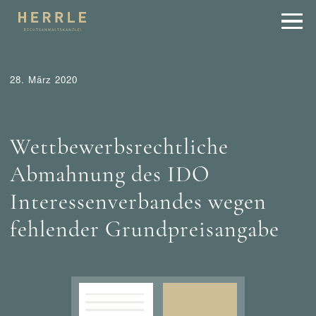
28. März 2020
Abmahnung
Tipps
Wer mahnt was ab?
Wettbewerbsrecht
Wettbewerbsrechtliche
Abmahnung des IDO
Interessenverbandes wegen
fehlender Grundpreisangabe