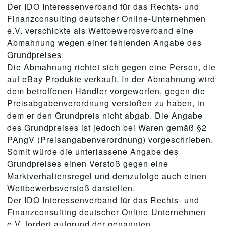
Der IDO Interessenverband für das Rechts- und
Finanzconsulting deutscher Online-Unternehmen
e.V. verschickte als Wettbewerbsverband eine
Abmahnung wegen einer fehlenden Angabe des
Grundpreises.
Die Abmahnung richtet sich gegen eine Person, die
auf eBay Produkte verkauft. In der Abmahnung wird
dem betroffenen Händler vorgeworfen, gegen die
Preisabgabenverordnung verstoßen zu haben, in
dem er den Grundpreis nicht abgab. Die Angabe
des Grundpreises ist jedoch bei Waren gemäß §2
PAngV (Preisangabenverordnung) vorgeschrieben.
Somit würde die unterlassene Angabe des
Grundpreises einen Verstoß gegen eine
Marktverhaltensregel und demzufolge auch einen
Wettbewerbsverstoß darstellen.
Der IDO Interessenverband für das Rechts- und
Finanzconsulting deutscher Online-Unternehmen
e.V. fordert aufgrund der genannten