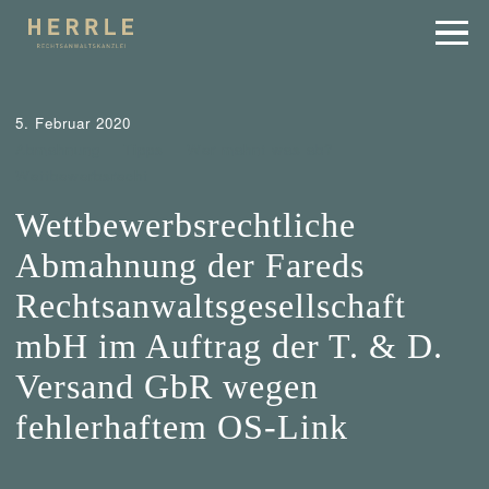
5. Februar 2020
Abmahnung
Tipps
Wer mahnt was ab?
Wettbewerbsrecht
Wettbewerbsrechtliche
Abmahnung der Fareds
Rechtsanwaltsgesellschaft
mbH im Auftrag der T. & D.
Versand GbR wegen
fehlerhaftem OS-Link