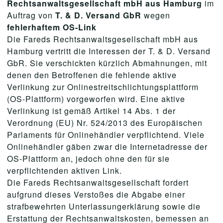
Rechtsanwaltsgesellschaft mbH aus Hamburg
im
Auftrag von
T. & D. Versand GbR
wegen
fehlerhaftem OS-Link
Die Fareds Rechtsanwaltsgesellschaft mbH aus
Hamburg vertritt die Interessen der T. & D. Versand
GbR. Sie verschickten kürzlich Abmahnungen, mit
denen den Betroffenen die fehlende aktive
Verlinkung zur Onlinestreitschlichtungsplattform
(OS-Plattform) vorgeworfen wird. Eine aktive
Verlinkung ist gemäß Artikel 14 Abs. 1 der
Verordnung (EU) Nr. 524/2013 des Europäischen
Parlaments für Onlinehändler verpflichtend. Viele
Onlinehändler gäben zwar die Internetadresse der
OS-Plattform an, jedoch ohne den für sie
verpflichtenden aktiven Link.
Die Fareds Rechtsanwaltsgesellschaft fordert
aufgrund dieses Verstoßes die Abgabe einer
strafbewehrten Unterlassungerklärung sowie die
Erstattung der Rechtsanwaltskosten, bemessen an