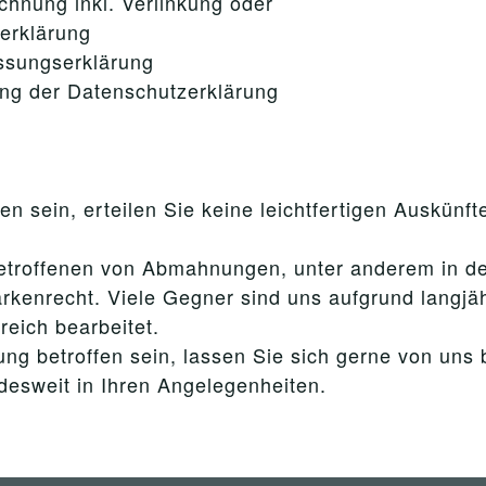
chnung inkl. Verlinkung oder
zerklärung
ssungserklärung
ng der Datenschutzerklärung
n sein, erteilen Sie keine leichtfertigen Auskünft
n Betroffenen von Abmahnungen, unter anderem in d
rkenrecht. Viele Gegner sind uns aufgrund langjäh
reich bearbeitet.
ng betroffen sein, lassen Sie sich gerne von uns 
ndesweit in Ihren Angelegenheiten.