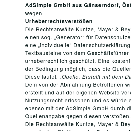
AdSimple GmbH aus Gänserndorf, Öst
wegen
Urheberrechtsverstößen
Die Rechtsanwälte Kuntze, Mayer & Beye
einen sog. „Generator“ für Datenschutze
eine „individuelle“ Datenschutzerkläru
Textbausteine von dem Geschäftsführer 
urheberrechtlich geschützt. Eine koste
der Bedingung möglich, dass die Quelle
Diese lautet: „
Quelle: Erstellt mit dem 
Dem von der Abmahnung Betroffenen wir
erstellt und auf der eigenen Website ve
Nutzungsrecht erloschen und es würde ei
ebenso mit der AdSimple GmbH durch di
Quellenangabe gegen diesen verstoßen.
Die Rechtsanwälte Kuntze, Mayer & Beye