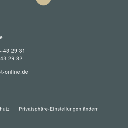
e
4-43 29 31
-43 29 32
)t-online.de
hutz
Privatsphäre-Einstellungen ändern