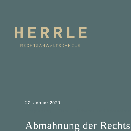
22. Januar 2020
Abmahnung
Tipps
Urheber- und Internetrec
Abmahnung der Rechts