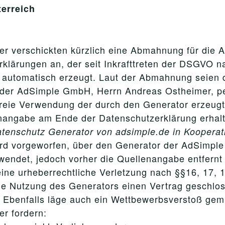
erreich
r verschickten kürzlich eine Abmahnung für die A
rklärungen an, der seit Inkrafttreten der DSGVO 
ng automatisch erzeugt. Laut der Abmahnung seien
der AdSimple GmbH, Herrn Andreas Ostheimer, per
nfreie Verwendung der durch den Generator erzeugt
nangabe am Ende der Datenschutzerklärung erhalt
Datenschutz Generator von adsimple.de in Kooperat
d vorgeworfen, über den Generator der AdSimpl
rwendet, jedoch vorher die Quellenangabe entfernt
ne urheberrechtliche Verletzung nach §§16, 17, 1
e Nutzung des Generators einen Vertrag geschlos
 Ebenfalls läge auch ein Wettbewerbsverstoß gem
r fordern: