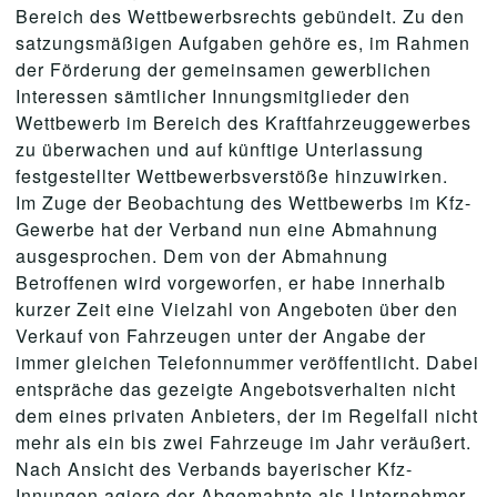
Bereich des Wettbewerbsrechts gebündelt. Zu den
satzungsmäßigen Aufgaben gehöre es, im Rahmen
der Förderung der gemeinsamen gewerblichen
Interessen sämtlicher Innungsmitglieder den
Wettbewerb im Bereich des Kraftfahrzeuggewerbes
zu überwachen und auf künftige Unterlassung
festge­stellter Wettbewerbsverstöße hinzuwirken.
Im Zuge der Beobachtung des Wettbewerbs im Kfz-
Gewerbe hat der Verband nun eine Abmahnung
ausgesprochen. Dem von der Abmahnung
Betroffenen wird vorgeworfen, er habe innerhalb
kurzer Zeit eine Vielzahl von Angeboten über den
Verkauf von Fahrzeugen unter der Angabe der
immer gleichen Telefonnummer veröffentlicht. Dabei
entspräche das gezeigte Angebotsverhalten nicht
dem eines privaten Anbieters, der im Regelfall nicht
mehr als ein bis zwei Fahrzeuge im Jahr veräußert.
Nach Ansicht des Verbands bayerischer Kfz-
Innungen agiere der Abgemahnte als Unternehmer