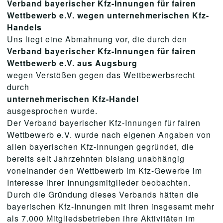
Verband bayerischer Kfz-Innungen für fairen
Wettbewerb e.V. wegen unternehmerischen Kfz-
Handels
Uns liegt eine Abmahnung vor, die durch den
Verband bayerischer Kfz-Innungen für fairen
Wettbewerb e.V. aus Augsburg
wegen Verstößen gegen das Wettbewerbsrecht
durch
unternehmerischen Kfz-Handel
ausgesprochen wurde.
Der Verband bayerischer Kfz-Innungen für fairen
Wettbewerb e.V. wurde nach eigenen Angaben von
allen baye­rischen Kfz-Innungen gegründet, die
bereits seit Jahrzehnten bislang unabhängig
voneinander den Wettbewerb im Kfz-Gewerbe im
Inte­resse ihrer Innungsmitglieder beobachten.
Durch die Gründung dieses Verbands hätten die
bayerischen Kfz-Innungen mit ihren insgesamt mehr
als 7.000 Mitgliedsbetrieben ihre Aktivi­täten im