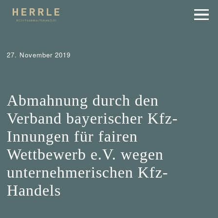
27. November 2019
Abmahnung
Tipps
Wer mahnt was ab?
Wettbewerbsrecht
Abmahnung durch den
Verband bayerischer Kfz-
Innungen für fairen
Wettbewerb e.V. wegen
unternehmerischen Kfz-
Handels