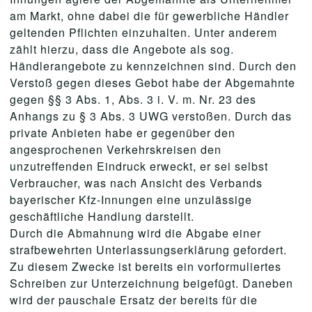
am Markt, ohne dabei die für gewerbliche Händler
geltenden Pflichten einzuhalten. Unter anderem
zählt hierzu, dass die Angebote als sog.
Händlerangebote zu kennzeichnen sind. Durch den
Verstoß gegen dieses Gebot habe der Abgemahnte
gegen §§ 3 Abs. 1, Abs. 3 i. V. m. Nr. 23 des
Anhangs zu § 3 Abs. 3 UWG verstoßen. Durch das
private Anbieten habe er gegenüber den
angesprochenen Verkehrskreisen den
unzutreffenden Eindruck erweckt, er sei selbst
Verbraucher, was nach Ansicht des Verbands
bayerischer Kfz-Innungen eine unzulässige
geschäftliche Handlung darstellt.
Durch die Abmahnung wird die Abgabe einer
strafbewehrten Unterlassungserklärung gefordert.
Zu diesem Zwecke ist bereits ein vorformuliertes
Schreiben zur Unterzeichnung beigefügt. Daneben
wird der pauschale Ersatz der bereits für die